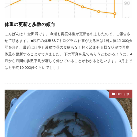
体重の更新と歩数の傾向
こんばんは！ 金田満です。 今週も再度体重が更新されましたので、ご報告さ
せて頂きます。 ■現在の体重88.7キログラム 仕事がある日は1日大体15,000歩
弱を歩き、最近は仕事も激務で昼の食欲もなく軽く済ませる様な状況で再度
体重を更新することができました。 下の写真を見てもらうとわかるように、4
月から月間の歩数平均が著しく伸びていることがわかると思います。 3月まで
は月平均10,000歩くらいでし […]
301. 子供