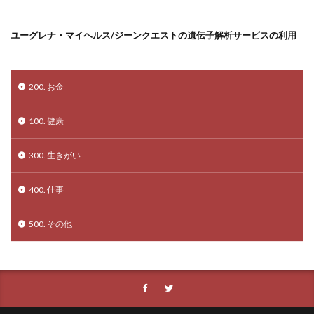
ユーグレナ・マイヘルス/ジーンクエストの遺伝子解析サービスの利用
200. お金
100. 健康
300. 生きがい
400. 仕事
500. その他