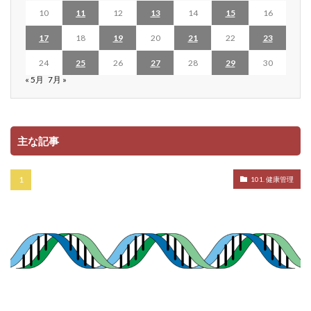
10
11
12
13
14
15
16
17
18
19
20
21
22
23
24
25
26
27
28
29
30
« 5月
7月 »
主な記事
101. 健康管理