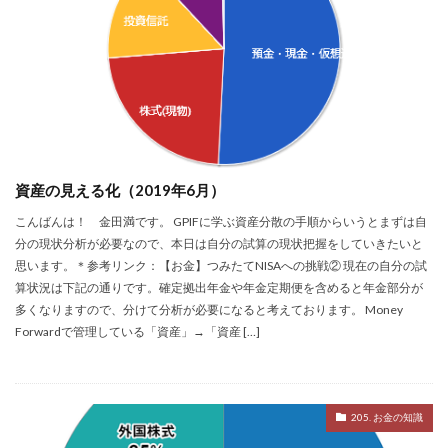
資産の見える化（2019年6月）
こんばんは！ 金田満です。 GPIFに学ぶ資産分散の手順からいうとまずは自
分の現状分析が必要なので、本日は自分の試算の現状把握をしていきたいと
思います。＊参考リンク：【お金】つみたてNISAへの挑戦② 現在の自分の試
算状況は下記の通りです。確定拠出年金や年金定期便を含めると年金部分が
多くなりますので、分けて分析が必要になると考えております。 Money
Forwardで管理している「資産」→「資産 […]
205. お金の知識