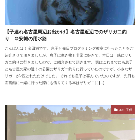
【子連れ名古屋周辺お出かけ】名古屋近辺でのザリガニ釣
り ＠安城の用水路
こんばんは！ 金田満です。 息子と先日プログラミング教室に行ったことをご
紹介させて頂きましたが、息子は生き物も非常に好きで、本日は一緒にザリ
ガニ釣りに行きましたので、ご紹介させて頂きます。 実はこれまでにも息子
と名古屋の家の近くの公園にザリガニ釣りに行っていたのですが、小さなザ
リガニが7匹とれただけでした。 それでも息子は喜んでいたのですが、先日も
図書館に一緒に行った際にも借りてくる本はザリガニに […]
301. 子供