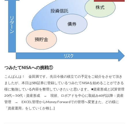
つみたてNISAへの挑戦①
こんばんは！ 金田満です。 先日今後の積立ての予定をご紹介をさせて頂き
ましたが、本日はSBI証券に登録しているつみたてNISAを始めることができる
様に勉強している内容を整理していきたいと思います。 ■資産形成と試算管理
20代～50代：資産形成 → 現状、ロボアドを中心に取組み60代以降：資産
管理 → EXCEL管理からMoney Forwardでの管理へ変更また、どの様に
「資産運用」をしていくか検 […]