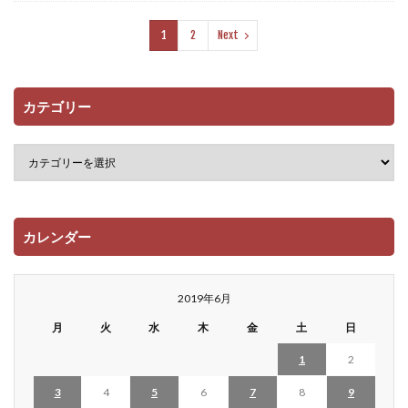
1
2
Next
カテゴリー
カレンダー
2019年6月
月
火
水
木
金
土
日
1
2
3
4
5
6
7
8
9