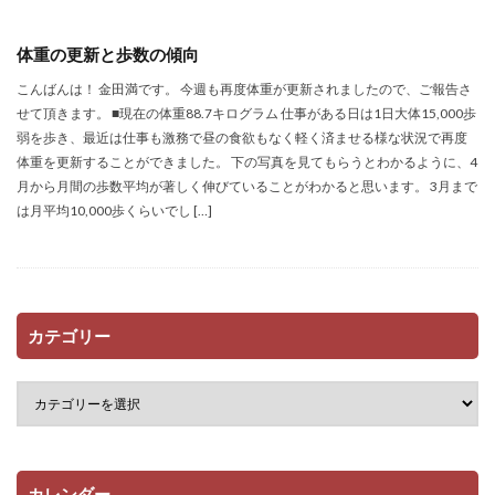
体重の更新と歩数の傾向
こんばんは！ 金田満です。 今週も再度体重が更新されましたので、ご報告さ
せて頂きます。 ■現在の体重88.7キログラム 仕事がある日は1日大体15,000歩
弱を歩き、最近は仕事も激務で昼の食欲もなく軽く済ませる様な状況で再度
体重を更新することができました。 下の写真を見てもらうとわかるように、4
月から月間の歩数平均が著しく伸びていることがわかると思います。 3月まで
は月平均10,000歩くらいでし […]
カテゴリー
カレンダー