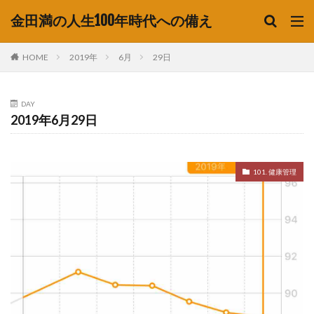
金田満の人生100年時代への備え
HOME
2019年
6月
29日
DAY
2019年6月29日
101. 健康管理