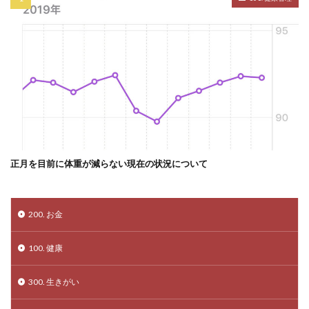
正月を目前に体重が減らない現在の状況について
200. お金
100. 健康
300. 生きがい