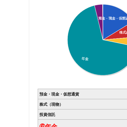
預金・現金・仮想通貨
株式（現物）
投資信託
⑥年金