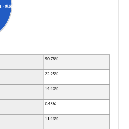
50.78%
22.95%
14.40%
0.45%
11.43%