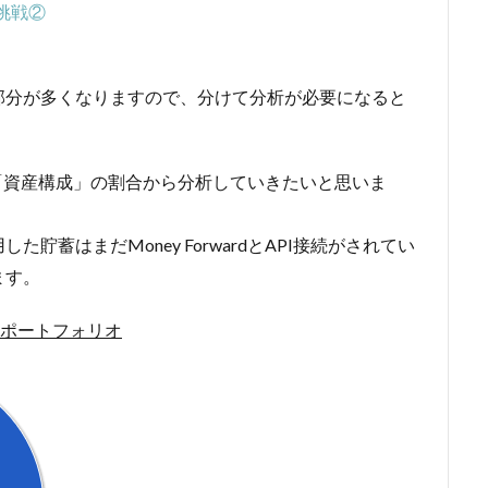
挑戦②
部分が多くなりますので、分けて分析が必要になると
産」→「資産構成」の割合から分析していきたいと思いま
蓄はまだMoney ForwardとAPI接続がされてい
ます。
F：ポートフォリオ