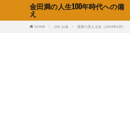
金田満の人生100年時代への備
え
HOME
200. お金
資産の見える化（2019年6月）