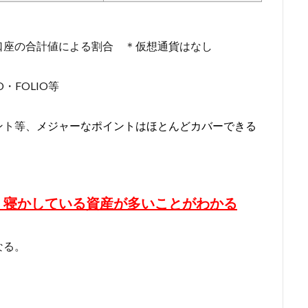
口座の合計値による割合 ＊仮想通貨はなし
O・FOLIO等
ント等、
メジャーなポイントはほとんどカバーできる
、寝かしている資産が多いことがわかる
なる。