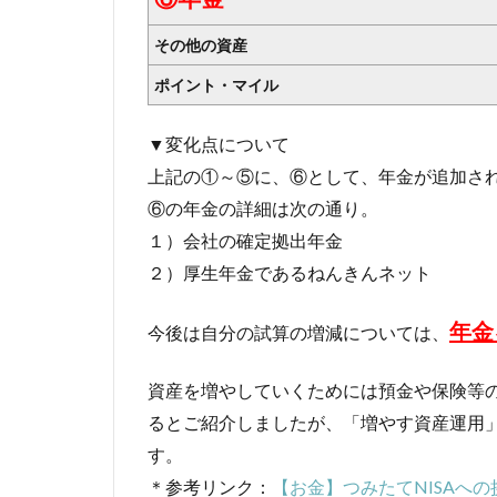
その他の資産
ポイント・マイル
▼変化点について
上記の①～⑤に、⑥として、年金が追加さ
⑥の年金の詳細は次の通り。
１）会社の確定拠出年金
２）厚生年金であるねんきんネット
年金
今後は自分の試算の増減については、
資産を増やしていくためには預金や保険等
るとご紹介しましたが、「増やす資産運用
す。
＊参考リンク：
【お金】つみたて
NISA
への