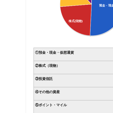
①預金・現金・仮想通貨
②株式（現物）
③投資信託
④その他の資産
⑤ポイント・マイル