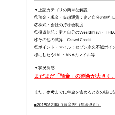
▼上記カテゴリの簡単な解説
①預金・現金・仮想通貨：妻と自分の銀行
②株式：会社の持株会制度
③投資信託：妻と自分のWealthNavi・THE
④その他の試算：Crowd Credit
⑤ポイント・マイル：セゾン永久不滅ポイ
やJAL・ANAのマイル等
様にした
▼状況所感
まだまだ「預金」の割合が大きく
また、参考までに年金を含めると次の様に
■20190621時点資産PF（年金含む）