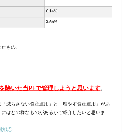
0.14%
3.66%
れたもの。
を除いた当
PF
で管理しようと思います
。
の「減らさない資産運用」と「増やす資産運用」があ
」にはどの様なものがあるかご紹介したいと思いま
挑戦①