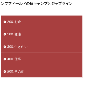
ンプフィールドの秋キャンプとジップライン
200. お金
100. 健康
300. 生きがい
400. 仕事
500. その他