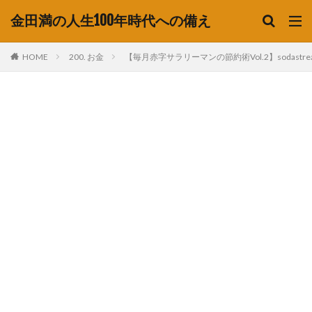
金田満の人生100年時代への備え
HOME
200. お金
【毎月赤字サラリーマンの節約術Vol.2】sodas