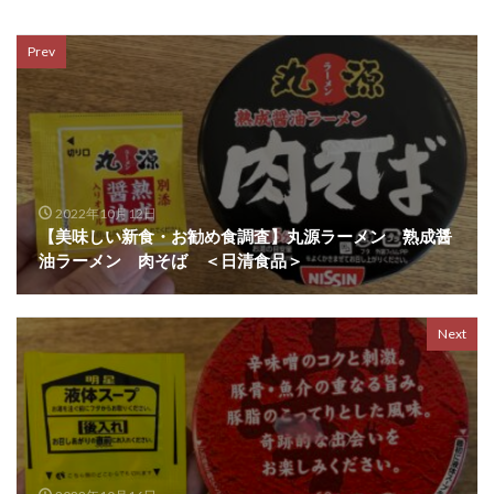
Prev
2022年10月12日
【美味しい新食・お勧め食調査】丸源ラーメン 熟成醤
油ラーメン 肉そば ＜日清食品＞
Next