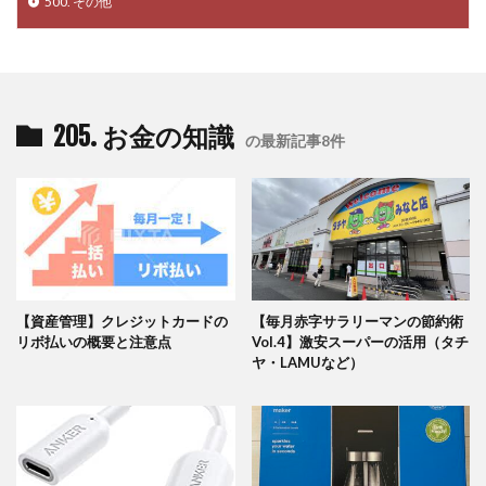
500. その他
205. お金の知識
の最新記事8件
【資産管理】クレジットカードの
【毎月赤字サラリーマンの節約術
リボ払いの概要と注意点
Vol.4】激安スーパーの活用（タチ
ヤ・LAMUなど）