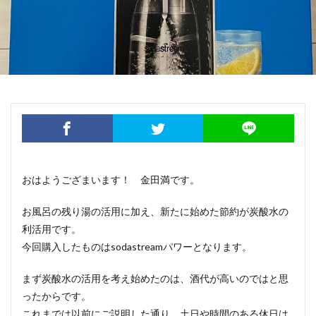
おはようござまいます！ 金田満です。
お風呂の残り湯の活用に加え、新たに始めた節約が炭酸水の
利活用です。
今回購入したものはsodastreamパワーとなります。
まず炭酸水の活用を考え始めたのは、酒代が高いのではと思
ったからです。
これまでは以前にご説明した通り、土日や時間のある休日は