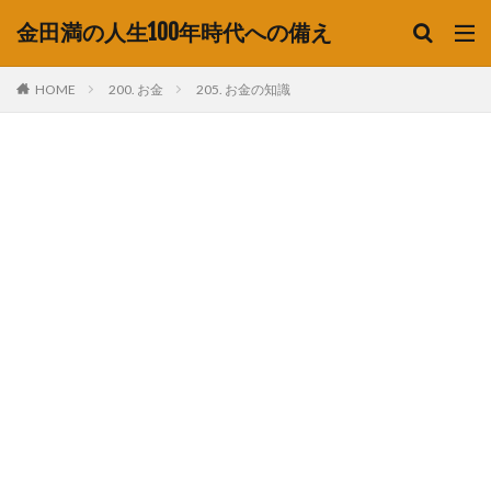
金田満の人生100年時代への備え
HOME
200. お金
205. お金の知識