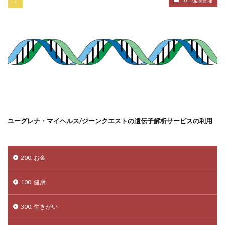
ユーグレナ・マイヘルス/ジーンクエストの遺伝子解析サービスの利用
200. お金
100. 健康
300. 生きがい