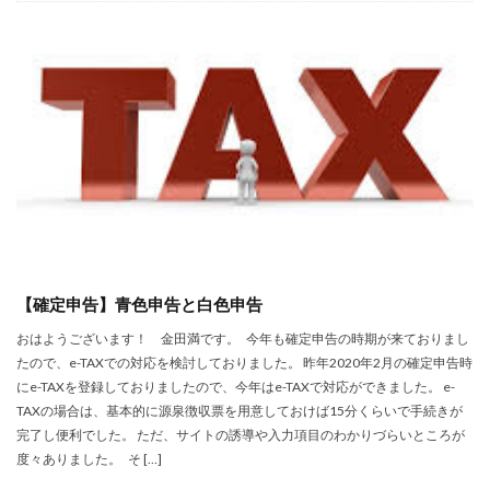
【確定申告】青色申告と白色申告
おはようございます！ 金田満です。 今年も確定申告の時期が来ておりまし
たので、e-TAXでの対応を検討しておりました。 昨年2020年2月の確定申告時
にe-TAXを登録しておりましたので、今年はe-TAXで対応ができました。 e-
TAXの場合は、基本的に源泉徴収票を用意しておけば15分くらいで手続きが
完了し便利でした。 ただ、サイトの誘導や入力項目のわかりづらいところが
度々ありました。 そ […]