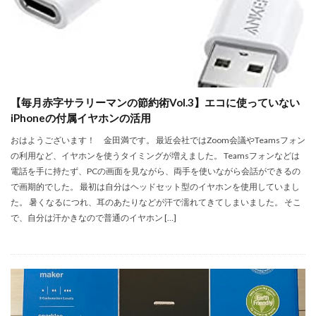
【毎月赤字サラリーマンの節約術Vol.3】エコに使っていない
iPhoneの付属イヤホンの活用
おはようございます！ 金田満です。 最近会社ではZoom会議やTeamsフォン
の利用など、イヤホンを使うタイミングが増えました。 Teamsフォンなどは
電話を手に持たず、PCの画面を見ながら、両手を使いながら会話ができるの
で画期的でした。 最初は自分はヘッドセット型のイヤホンを使用していまし
た。 暑くなるにつれ、耳のあたりなどが汗で濡れてきてしまいました。 そこ
で、自分は汗かきなので普通のイヤホン […]