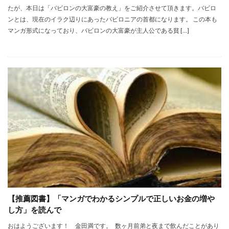
たが、本日は「バビロンの大富豪の教え」をご紹介させて頂きます。バビロ
ンとは、現在のイラク辺りにあったバビロニアの首都になります。 この本も
マンガ形式になっており、バビロンの大富豪が主人公である貧 […]
【推薦図書】「マンガでわかるシンプルで正しいお金の増や
し方」を読んで
おはようございます！ 金田満です。 数ヶ月前弟と夜まで飲んだことがあり