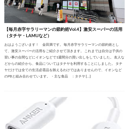
【毎月赤字サラリーマンの節約術Vol.4】激安スーパーの活用
（タチヤ・LAMUなど）
おはようございます！ 金田満です。 毎月赤字サラリーマンの節約術とし
て、激安スーパーの活用をご紹介させて頂きます。 これまでは自分は子供の
習い事の合間などにイオンなどで1週間分の買い出しをしていました。 友人な
どからの紹介から、食品についてはタチヤを利用することにしました。 タチ
ヤだけでは全ての生活必需品を賄えるわけではありませんので、イオンなど
のPBと組み合わせています。 ・主な食品 ：タチヤ […]