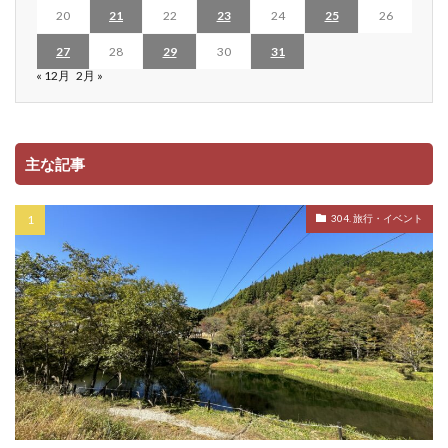
20
21
22
23
24
25
26
27
28
29
30
31
« 12月
2月 »
主な記事
304. 旅行・イベント