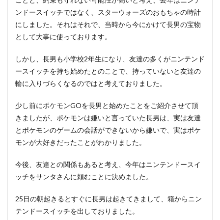
ンドースイッチではなく、スターウォーズのおもちゃの時計
にしました。それはそれで、当時から今にかけて長男の宝物
として大事に使っております。
しかし、長男も小学校2年生になり、友達の多くがニンテンド
ースイッチを持ち始めたとのことで、持っていないと友達の
輪に入りづらくなるのではと考えておりました。
少し前にポケモンGOを長男と始めたことをご紹介させて頂
きましたが、ポケモンは嫌いと言っていた長男は、実は友達
とポケモンのゲームの会話ができないから嫌いで、実はポケ
モンが大好きだったことがわかりました。
今後、友達との関係もあると考え、今年はニンテンドースイ
ッチをサンタさんに頼むことに決めました。
25日の朝起きるとすぐに長男は起きてきまして、箱からニン
テンドースイッチを出しておりました。