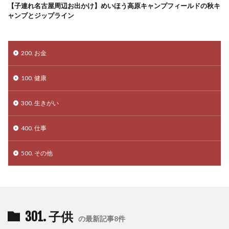
【子連れ名古屋周辺お出かけ】めいほう高原キャンプフィールドの秋キ
ャンプとジップライン
200. お金
100. 健康
300. 生きがい
400. 仕事
500. その他
301. 子供
の最新記事8件