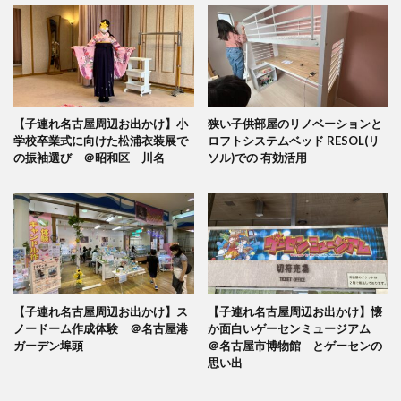
【子連れ名古屋周辺お出かけ】小
狭い子供部屋のリノベーションと
学校卒業式に向けた松浦衣装展で
ロフトシステムベッド RESOL(リ
の振袖選び ＠昭和区 川名
ソル)での 有効活用
【子連れ名古屋周辺お出かけ】ス
【子連れ名古屋周辺お出かけ】懐
ノードーム作成体験 ＠名古屋港
か面白いゲーセンミュージアム
ガーデン埠頭
＠名古屋市博物館 とゲーセンの
思い出