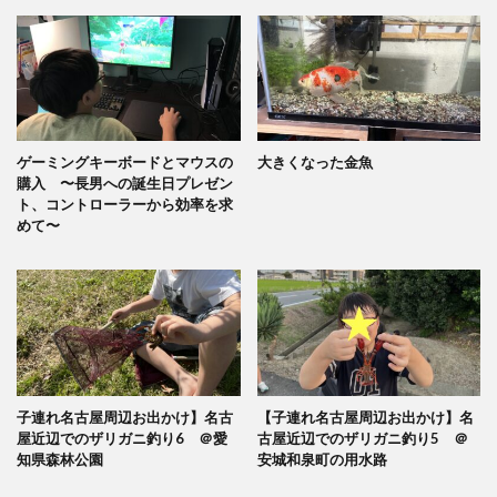
ゲーミングキーボードとマウスの
大きくなった金魚
購入 〜長男への誕生日プレゼン
ト、コントローラーから効率を求
めて〜
子連れ名古屋周辺お出かけ】名古
【子連れ名古屋周辺お出かけ】名
屋近辺でのザリガニ釣り6 ＠愛
古屋近辺でのザリガニ釣り5 ＠
知県森林公園
安城和泉町の用水路