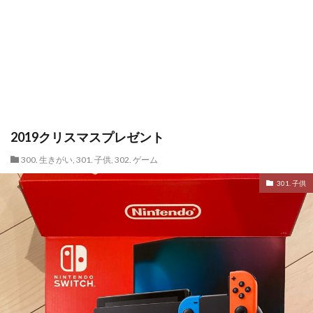
2019クリスマスプレゼント
300. 生きがい
,
301. 子供
,
302. ゲーム
301. 子供