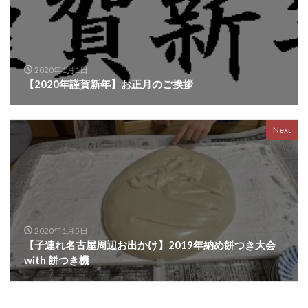
2020年1月1日
【2020年謹賀新年】お正月のご挨拶
Next
2020年1月5日
【子連れ名古屋周辺お出かけ】2019年納め餅つき大会
with 餅つき機