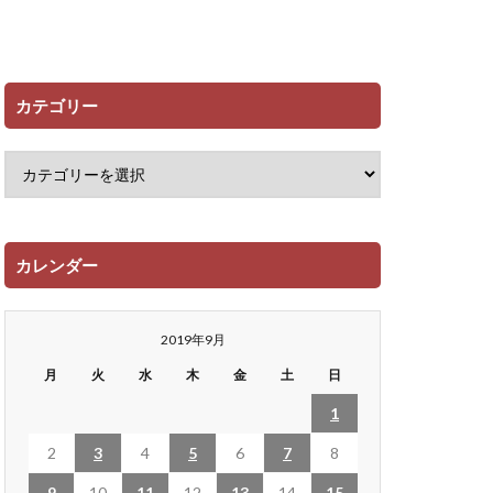
カテゴリー
カレンダー
2019年9月
月
火
水
木
金
土
日
1
2
3
4
5
6
7
8
9
10
11
12
13
14
15