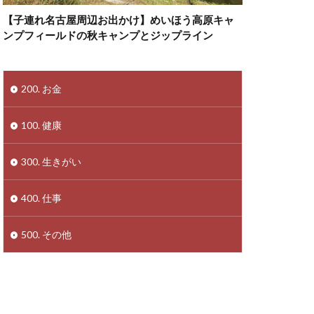
【子連れ名古屋周辺お出かけ】めいほう高原キャ
ンプフィールドの秋キャンプとジップライン
200. お金
100. 健康
300. 生きがい
400. 仕事
500. その他