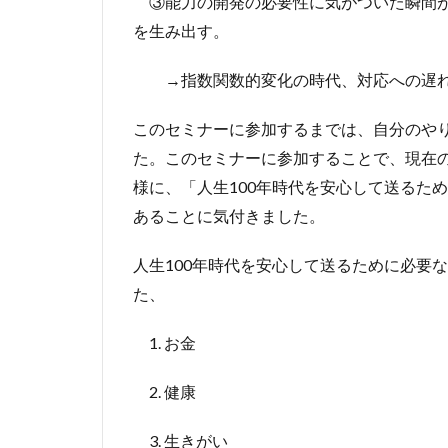
③能力の開発の必要性に気がついた瞬間が
を生み出す。
→指数関数的変化の時代、対応への遅れ
このセミナーに参加するまでは、自分のや
た。このセミナーに参加することで、現在の
様に、「人生100年時代を安心して送るた
あることに気付きました。
人生100年時代を安心して送るために必要
た、
1. お金
2. 健康
3. 生きがい