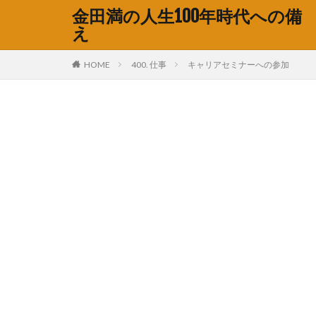
金田満の人生100年時代への備
え
HOME
400. 仕事
キャリアセミナーへの参加