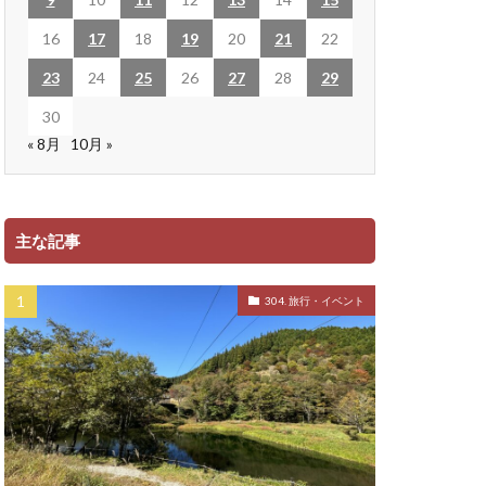
16
17
18
19
20
21
22
23
24
25
26
27
28
29
30
« 8月
10月 »
主な記事
304. 旅行・イベント