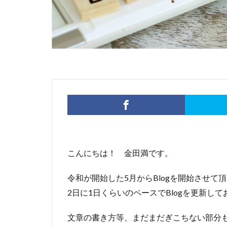
こんにちは！ 金田満です。
令和が開始した5月からBlogを開始させて
2日に1日くらいのペースでBlogを更新し
文章の書き方等、まだまだぎこちない部分