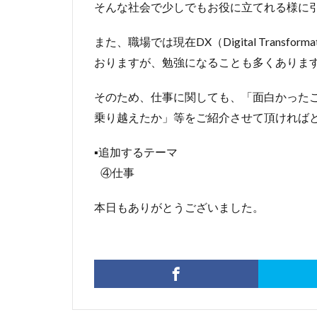
そんな社会で少しでもお役に立てれる様に引
また、職場では現在DX（Digital Trans
おりますが、勉強になることも多くありま
そのため、仕事に関しても、「面白かった
乗り越えたか」等をご紹介させて頂ければ
▪️追加するテーマ
④仕事
本日もありがとうございました。