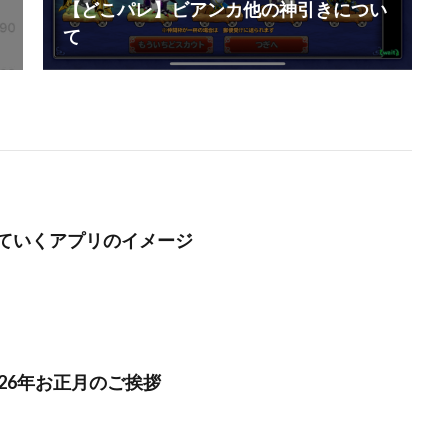
【どこパレ】ビアンカ他の神引きについ
て
ていくアプリのイメージ
26年お正月のご挨拶