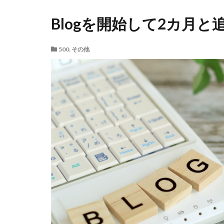
Blogを開始して2カ月と
500. その他