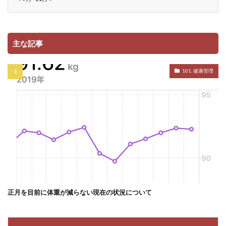
主な記事
101. 健康管理
正月を目前に体重が減らない現在の状況について