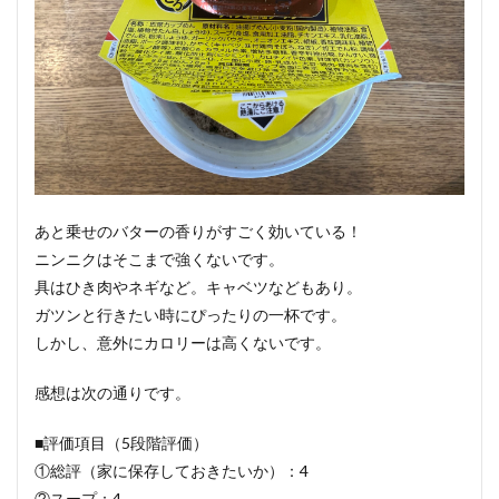
あと乗せのバターの香りがすごく効いている！
ニンニクはそこまで強くないです。
具はひき肉やネギなど。キャベツなどもあり。
ガツンと行きたい時にぴったりの一杯です。
しかし、意外にカロリーは高くないです。
感想は次の通りです。
■評価項目（5段階評価）
①総評（家に保存しておきたいか）：4
②スープ：4