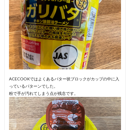
ACECOOKではよくあるバター状ブロックがカップの中に入
っているパターンでした。
粉で手が汚れてしまう点が残念です。