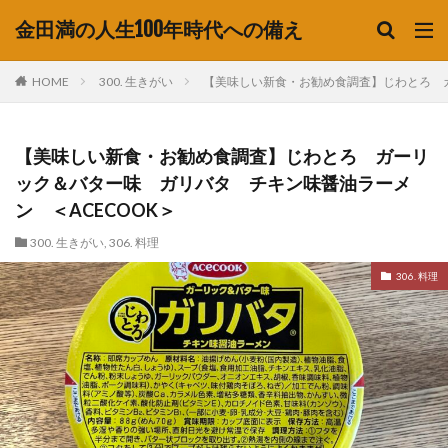
金田満の人生100年時代への備え
HOME
300. 生きがい
【美味しい新食・お勧め食調査】じわとろ ガ
【美味しい新食・お勧め食調査】じわとろ ガーリ
ック＆バター味 ガリバタ チキン味醤油ラーメ
ン ＜ACECOOK＞
300. 生きがい
,
306. 料理
306. 料理