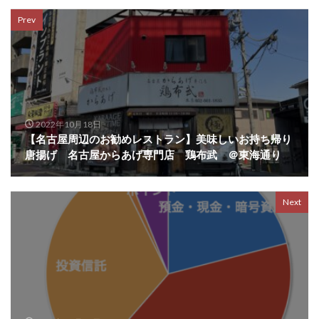
Prev
2022年10月18日
【名古屋周辺のお勧めレストラン】美味しいお持ち帰り
唐揚げ 名古屋からあげ専門店 鶏布武 ＠東海通り
Next