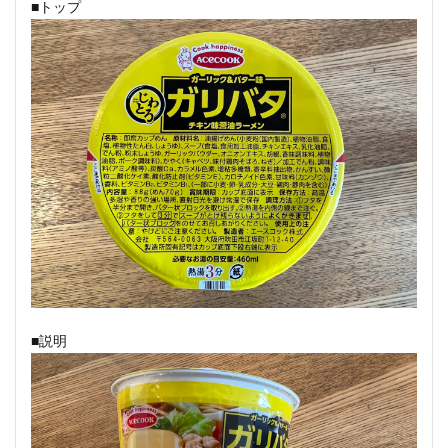
■トップ
■説明