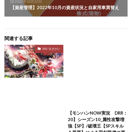
2022年10月22日
【資産管理】2022年10月の資産状況と自家用車買替え
関連する記事
300. 生きがい
【モンハンNOW実況 DRR：
20】シーズン10_属性攻撃増
強【SP】/破壊王【SPスキル