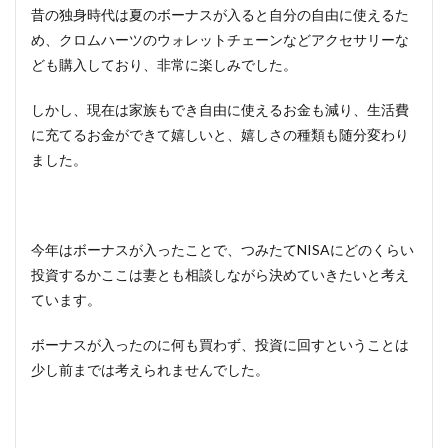
昔の独身時代は夏のボーナスが入ると自分の自由に使えるた
め、クロムハーツのウォレットチェーンなどアクセサリーな
ども購入しており、非常に楽しみでした。
しかし、現在は家族もでき自由に使えるお金も減り、生活費
に充てるお金ができて嬉しいと、嬉しさの種類も随分変わり
ました。
今年はボーナスが入ったことで、つみたてNISAにどのくらい
投資するかここは妻とも相談しながら決めていきたいと考え
ています。
ボーナスが入ったのに何も買わず、投資に回すということは
少し前までは考えられませんでした。