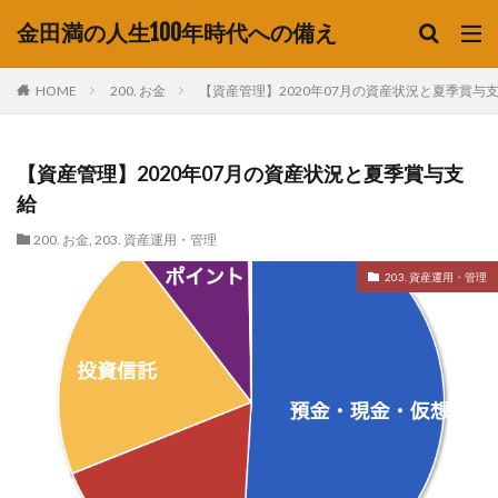
金田満の人生100年時代への備え
HOME
200. お金
【資産管理】2020年07月の資産状況と夏季賞与
【資産管理】2020年07月の資産状況と夏季賞与支
給
200. お金
,
203. 資産運用・管理
203. 資産運用・管理