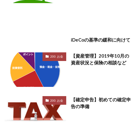
iDeCoの基準の緩和に向けて
【資産管理】2019年10月の
200. お金
資産状況と保険の相談など
【確定申告】初めての確定申
200. お金
告の準備