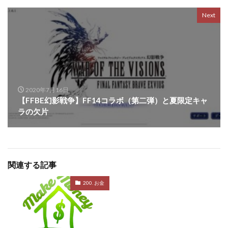
Next
2020年7月16日
【FFBE幻影戦争】FF14コラボ（第二弾）と夏限定キャ
ラの欠片
関連する記事
200. お金