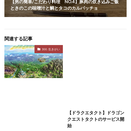
【男の簡単/こだわり料理 NO.4】豚肉の炊き込みご飯
ときのこの味噌汁と鯛とタコのカルパッチョ
関連する記事
300. 生きがい
【ドラクエタクト】ドラゴン
クエストタクトのサービス開
始