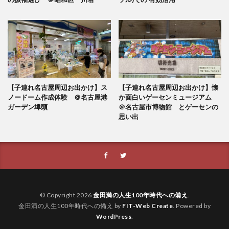
【子連れ名古屋周辺お出かけ】ス
【子連れ名古屋周辺お出かけ】懐
ノードーム作成体験 ＠名古屋港
か面白いゲーセンミュージアム
ガーデン埠頭
＠名古屋市博物館 とゲーセンの
思い出
© Copyright 2026
金田満の人生100年時代への備え
.
金田満の人生100年時代への備え by
FIT-Web Create
. Powered by
WordPress
.