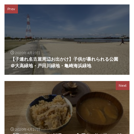
Prev
2020年4月23日
【子連れ名古屋周辺お出かけ】子供が暴れられる公園
＠大高緑地・戸田川緑地・亀崎海浜緑地
Next
2020年4月27日