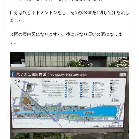
自分は娘とボドミントンをし、その後公園を1週して汗を流し
ました。
公園の案内図になりますが、横にかなり長い公園になりま
す。