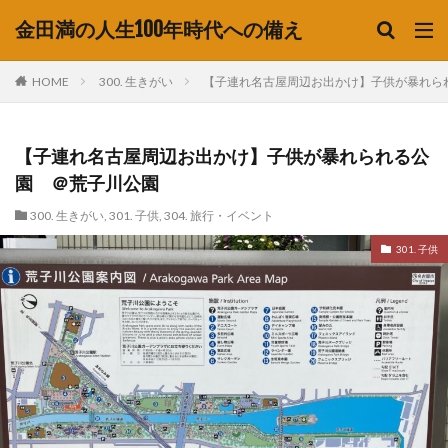
金田満の人生100年時代への備え
HOME
300. 生きがい
【子連れ名古屋周辺お出かけ】子供が暴れら
【子連れ名古屋周辺お出かけ】子供が暴れられる公
園 ＠荒子川公園
300. 生きがい
,
301. 子供
,
304. 旅行・イベント
301. 子供