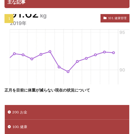
主な記事
101. 健康管理
正月を目前に体重が減らない現在の状況について
200. お金
100. 健康