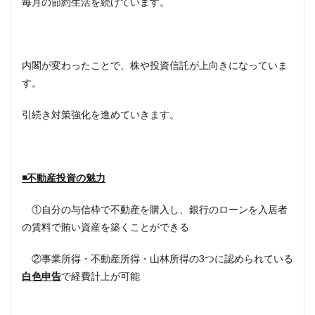
毎月の節約生活を続けています。
内閣が変わったことで、株や投資信託が上向きになっていま
す。
引続き対策強化を進めていきます。
◾️不動産投資の魅力
①自分の与信枠で不動産を購入し、銀行のローンを入居者
の賃料で賄い資産を築くことができる
②事業所得・不動産所得・山林所得の3つに認められている
白色申告
で経費計上が可能