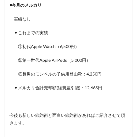
◾️今月のメルカリ
実績なし
▼これまでの実績
①初代Apple Watch（6,500円）
②第一世代Apple AirPods（5,000円）
③長男のモンベルの子供用登山靴：4,250円
▼メルカリ合計売却額(経費差引後)：12,665円
今後も新しい節約術と面白い節約術があればご紹介させて頂
きます。