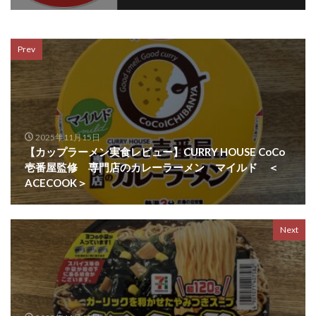
Prev
2025年11月15日
【カップラーメン実食レビュー】CURRY HOUSE CoCo
壱番屋監修 専門店のカレーラーメン マイルド ＜
ACECOOK＞
Next