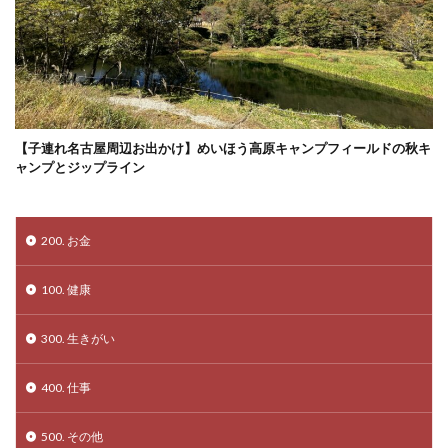
【子連れ名古屋周辺お出かけ】めいほう高原キャンプフィールドの秋キ
ャンプとジップライン
200. お金
100. 健康
300. 生きがい
400. 仕事
500. その他