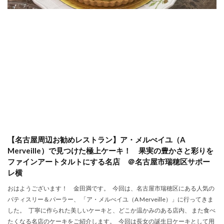
【名古屋周辺お勧めレストラン】ア・メルべイユ（A
Merveille）で見つけた極上ケーキ！ 果実の豊かさと彩りを
ファインアートタルトにする名店 ＠名古屋市瑞穂区サポー
レ横
おはようございます！ 金田満です。 今回は、名古屋市瑞穂区にある人気の
パティスリー＆パーラー、 「ア・メルべイユ（A Merveille）」に行ってきま
した。 丁寧に作られた美しいケーキと、どこか温かみのある店内、 また食べ
たくなる名店のケーキをご紹介します。 今回は長女の誕生日ケーキとして用