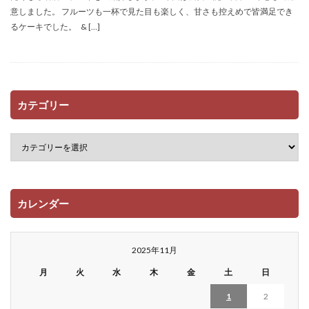
意しました。 フルーツも一杯で見た目も楽しく、甘さも控えめで皆満足でき
るケーキでした。 & […]
カテゴリー
カレンダー
2025年11月
月
火
水
木
金
土
日
1
2