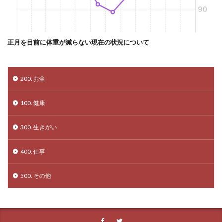
正月を目前に体重が減らない現在の状況について
200. お金
100. 健康
300. 生きがい
400. 仕事
500. その他