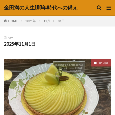
金田満の人生100年時代への備え
HOME
2025年
11月
01日
DAY
2025年11月1日
306. 料理