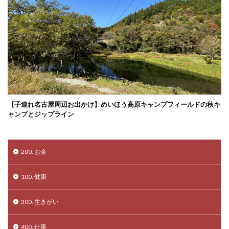
【子連れ名古屋周辺お出かけ】めいほう高原キャンプフィールドの秋キ
ャンプとジップライン
200. お金
100. 健康
300. 生きがい
400. 仕事