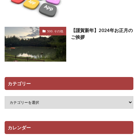
【謹賀新年】2024年お正月の
500. その他
ご挨拶
カテゴリー
カレンダー