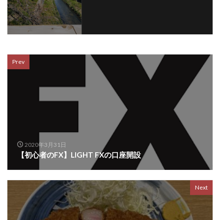
Prev
2020年3月31日
【初心者のFX】LIGHT FXの口座開設
Next