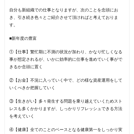
自分も新組織での仕事となりますが、次のことを念頭にお
き、引き続き色々とご紹介させて頂ければと考えておりま
す。
■新年度の豊富
①【仕事】繁忙期に不測の状況が加わり、かなり忙しくなる
事が想定されるが、いかに効率的に仕事を進めていく事がで
きるか念頭に置く
②【お金】不況に入っていく中で、どの様な資産運用をして
いくべきか把握していく
③【生きがい】多々発生する問題を乗り越えていくためスト
レスも多くかかりますが、しっかりリフレッシュできる方法
を考えていく
④【健康】全てのことのベースとなる健康第一をしっかり実