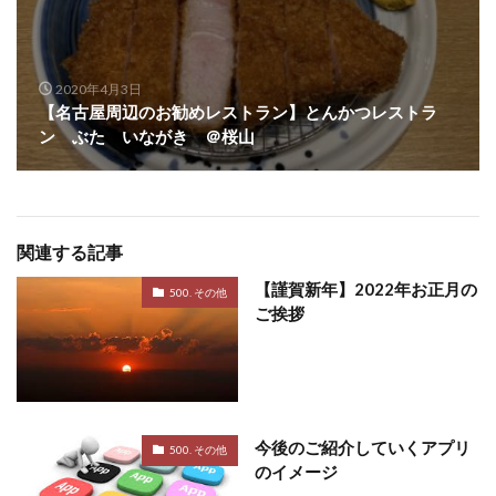
2020年4月3日
【名古屋周辺のお勧めレストラン】とんかつレストラ
ン ぶた いながき ＠桜山
関連する記事
【謹賀新年】2022年お正月の
500. その他
ご挨拶
今後のご紹介していくアプリ
500. その他
のイメージ