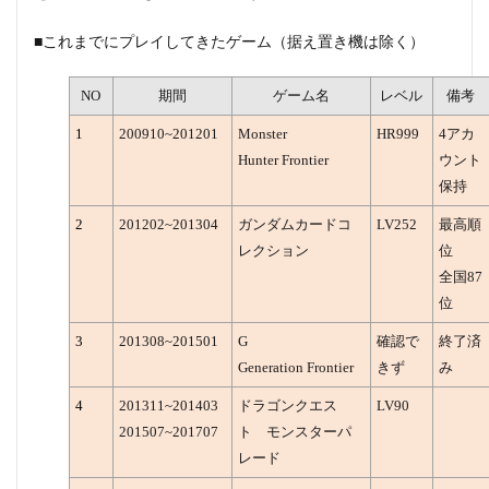
■これまでにプレイしてきたゲーム（据え置き機は除く）
NO
期間
ゲーム名
レベル
備考
1
200910~201201
Monster
HR999
4アカ
Hunter Frontier
ウント
保持
2
201202~201304
ガンダムカードコ
LV252
最高順
レクション
位
全国87
位
3
201308~201501
G
確認で
終了済
Generation Frontier
きず
み
4
201311~201403
ドラゴンクエス
LV90
201507~201707
ト モンスターパ
レード