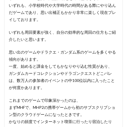
いずれも、小学校時代や大学時代の時間がある際にやり込ん
だゲームであり、思い出補正もかかり非常に楽しく現在プレ
イしております。
いずれも周回要素が強く、自分の効率的な周回の仕方もご紹
介したいと思います。
思い出のゲームやドラクエ・ガンダム系のゲームを多くやる
傾向があります。
一度、始めると課金をしてもかなりやり込む性質があり、
ガンダムカードコレクションやドラゴンクエストどこパレ
は、数万人の参加者のイベントの中100位以内に入ったこと
が何度かあります。
これまでのゲームで印象深かったのは、
まずMHFで、MHP2の携帯ゲームから初のサブスクリプショ
ン型のクラウドゲームになったときです。
かなりの頻度でインターネット喫茶に行ったり宿泊したり