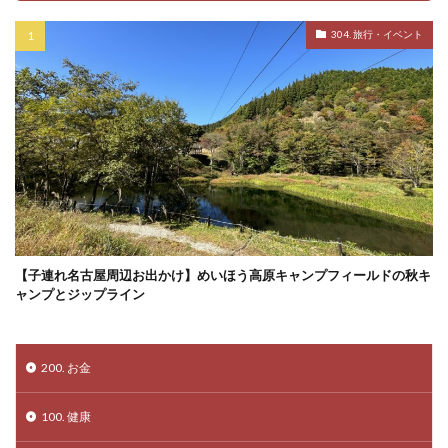
304. 旅行・イベント
【子連れ名古屋周辺お出かけ】めいほう高原キャンプフィールドの秋キ
ャンプとジップライン
200. お金
100. 健康