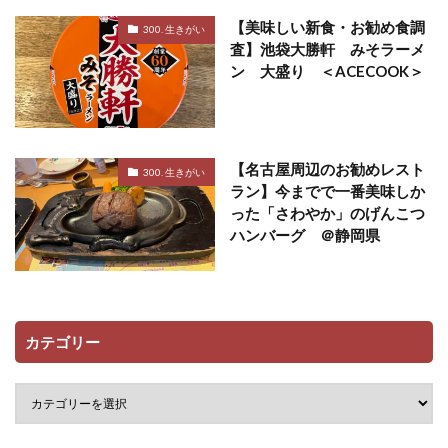
【美味しい新食・お勧め食調
300. 生きがい
査】池袋大勝軒 みそラーメ
ン 大盛り ＜ACECOOK＞
【名古屋周辺のお勧めレスト
300. 生きがい
ラン】今までで一番美味しか
った「さわやか」のげんこつ
ハンバーグ ＠静岡県
カテゴリー