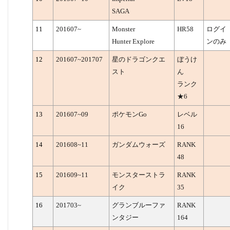
SAGA
11
201607~
Monster
HR58
ログイ
Hunter Explore
ンのみ
12
201607~201707
星のドラゴンクエ
ぼうけ
スト
ん
ランク
★6
13
201607~09
ポケモンGo
レベル
16
14
201608~11
ガンダムウォーズ
RANK
48
15
201609~11
モンスターストラ
RANK
イク
35
16
201703~
グランブルーファ
RANK
ンタジー
164