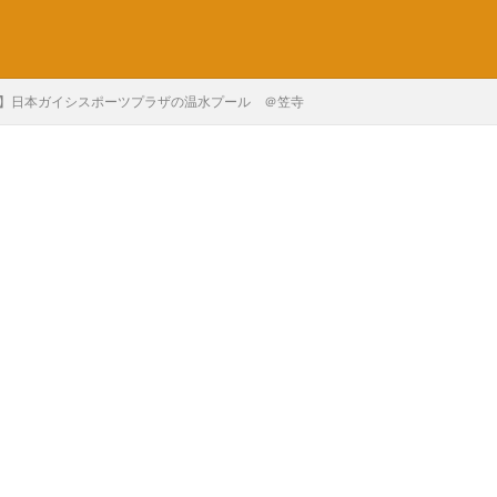
】日本ガイシスポーツプラザの温水プール ＠笠寺