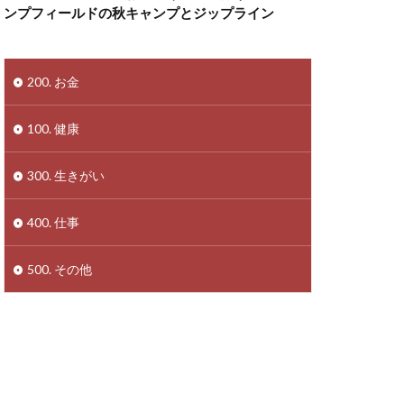
ンプフィールドの秋キャンプとジップライン
200. お金
100. 健康
300. 生きがい
400. 仕事
500. その他