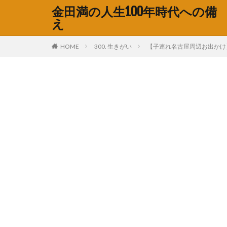
金田満の人生100年時代への備
え
HOME
300. 生きがい
【子連れ名古屋周辺お出かけ