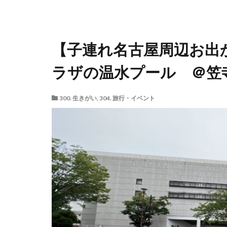
【子連れ名古屋周辺お出
ラザの温水プール ＠笠
300. 生きがい
,
304. 旅行・イベント