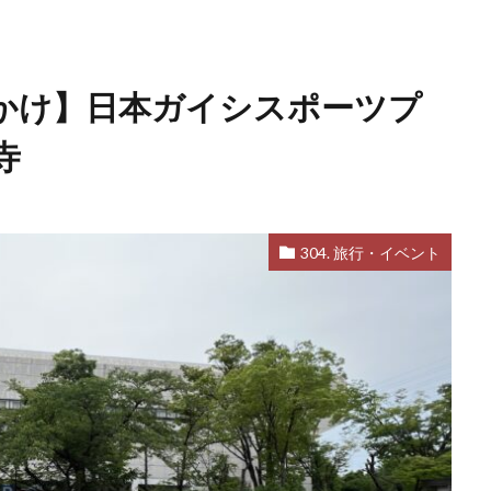
かけ】日本ガイシスポーツプ
寺
304. 旅行・イベント