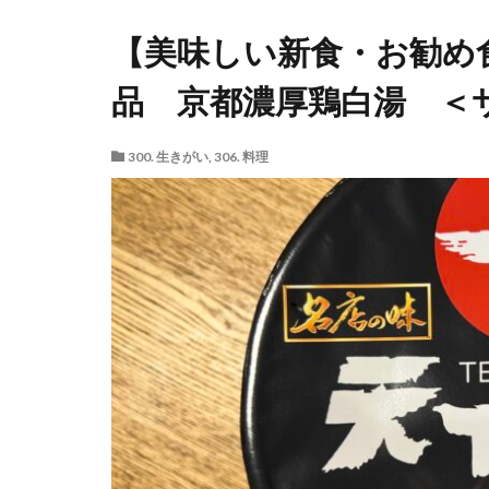
【美味しい新食・お勧め
品 京都濃厚鶏白湯 ＜
300. 生きがい
,
306. 料理