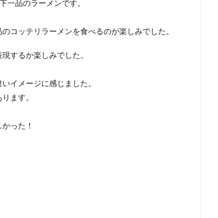
天下一品のラーメンです。
品のコッテリラーメンを食べるのが楽しみでした。
表現するか楽しみでした。
違いイメージに感じました。
あります。
しかった！