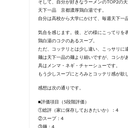
そして、自分が好きなラーメンのTOP2の
天下一品 京都濃厚鶏白湯です。
自分は高校から大学にかけて、毎週天下一
気合を感じます。後、どの様にこってりを
鶏白湯のコクのあるスープ。
ただ、コッテリとは少し違い、こっサリに
麺は天下一品の麺より細いですが、コシが
具はメンマ・ネギ・チャーシューです。
もう少しスープにとろみとコッテリ感が欲
感想は次の通りです。
■評価項目（5段階評価）
①総評（家に保存しておきたいか）：4
②スープ：4
③麺：4