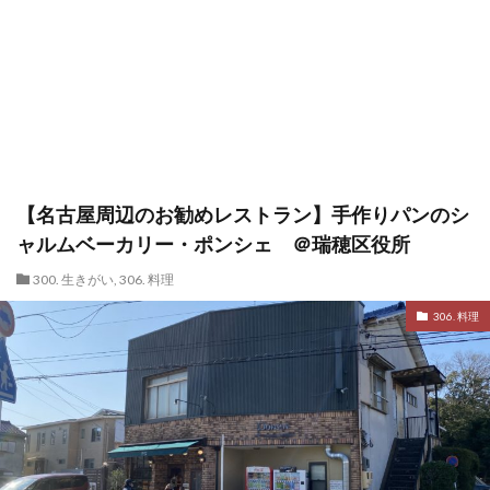
【名古屋周辺のお勧めレストラン】手作りパンのシ
ャルムベーカリー・ポンシェ ＠瑞穂区役所
300. 生きがい
,
306. 料理
306. 料理