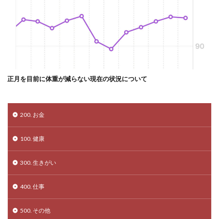
正月を目前に体重が減らない現在の状況について
200. お金
100. 健康
300. 生きがい
400. 仕事
500. その他