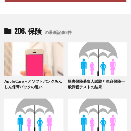
206. 保険
の最新記事8件
AppleCare＋とソフトバンクあん
損害保険募集人試験と生命保険一
しん保障パックの違い
般課程テストの結果