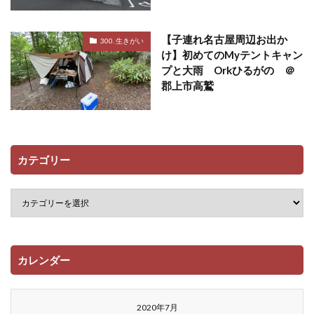
【子連れ名古屋周辺お出か
300. 生きがい
け】初めてのMyテントキャン
プと大雨 Orkひるがの ＠
郡上市高鷲
カテゴリー
カレンダー
2020年7月