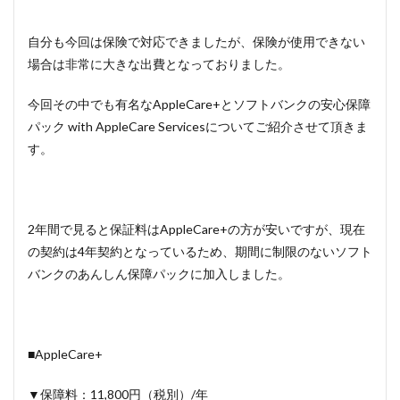
自分も今回は保険で対応できましたが、保険が使用できない
場合は非常に大きな出費となっておりました。
今回その中でも有名なAppleCare+とソフトバンクの安心保障
パック with AppleCare Servicesについてご紹介させて頂きま
す。
2年間で見ると保証料はAppleCare+の方が安いですが、現在
の契約は4年契約となっているため、期間に制限のないソフト
バンクのあんしん保障パックに加入しました。
■AppleCare+
▼保障料：11,800円（税別）/年