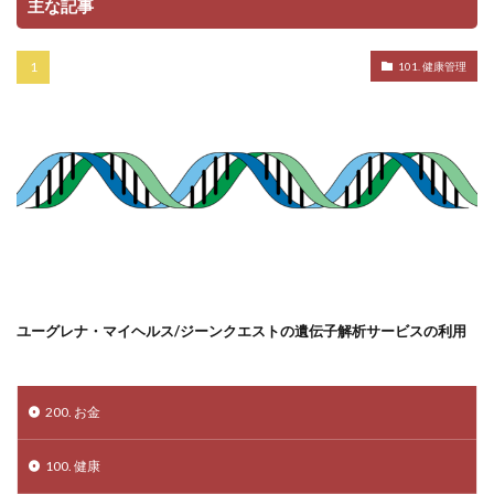
主な記事
101. 健康管理
ユーグレナ・マイヘルス/ジーンクエストの遺伝子解析サービスの利用
200. お金
100. 健康