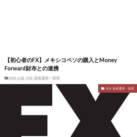
【初心者のFX】メキシコペソの購入とMoney
Forward財布との連携
200. お金
,
203. 資産運用・管理
203. 資産運用・管理