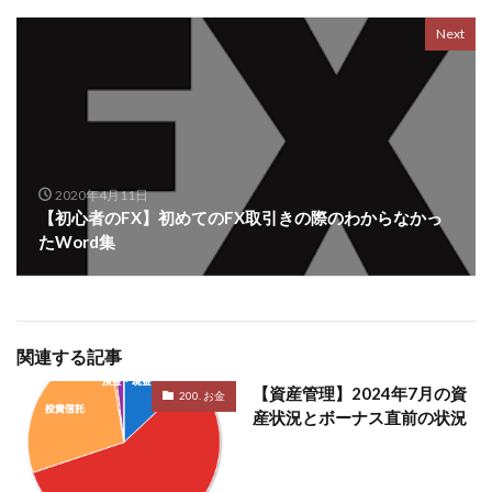
Next
2020年4月11日
【初心者のFX】初めてのFX取引きの際のわからなかっ
たWord集
関連する記事
【資産管理】2024年7月の資
200. お金
産状況とボーナス直前の状況