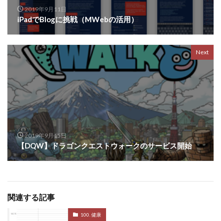
2019年9月11日
iPadでBlogに挑戦（MWebの活用）
Next
2019年9月15日
【DQW】ドラゴンクエストウォークのサービス開始
関連する記事
100. 健康