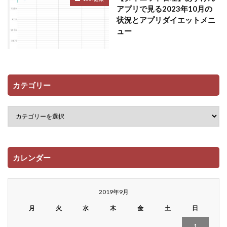
アプリで見る2023年10月の
状況とアプリダイエットメニ
ュー
カテゴリー
カレンダー
2019年9月
月
火
水
木
金
土
日
1