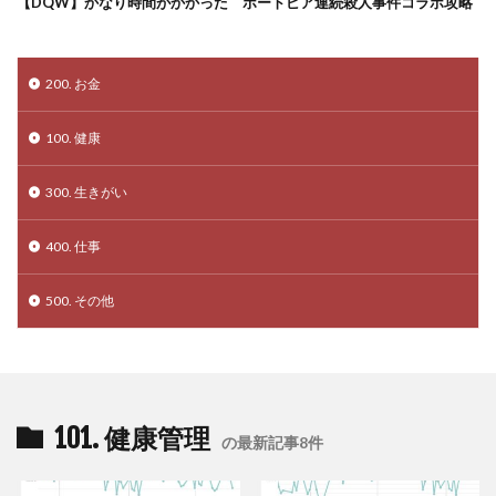
【DQW】かなり時間がかかった ポートピア連続殺人事件コラボ攻略
200. お金
100. 健康
300. 生きがい
400. 仕事
500. その他
101. 健康管理
の最新記事8件