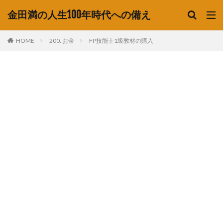
金田満の人生100年時代への備え
HOME
200. お金
FP技能士1級教材の購入