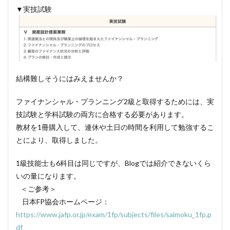
▼実技試験
結構難しそうにはみえませんか？
ファイナンシャル・プランニング2級と取得するためには、実
技試験と学科試験の両方に合格する必要があります。
教材を1冊購入して、連休や土日の時間を利用して勉強するこ
とにより、取得しました。
1級技能士も6科目は同じですが、Blogでは紹介できないくら
いの量になります。
＜ご参考＞
日本FP協会ホームページ：
https://www.jafp.or.jp/exam/1fp/subjects/files/saimoku_1fp.p
df