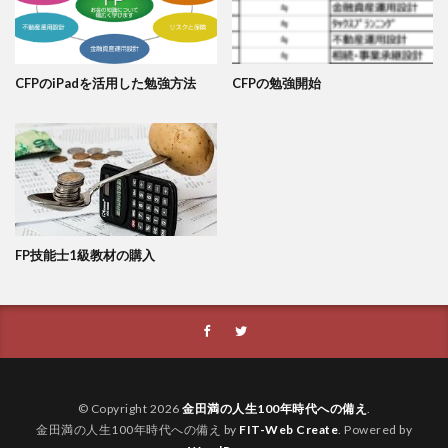
CFPのiPadを活用した勉強方法
CFPの勉強開始
FP技能士1級教材の購入
© Copyright 2026
金田満の人生100年時代への備え
.
金田満の人生100年時代への備え by
FIT-Web Create
. Powered by