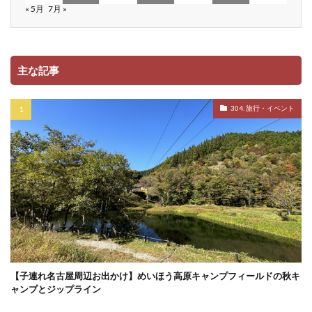
« 5月
7月 »
主な記事
304. 旅行・イベント
【子連れ名古屋周辺お出かけ】めいほう高原キャンプフィールドの秋キ
ャンプとジップライン