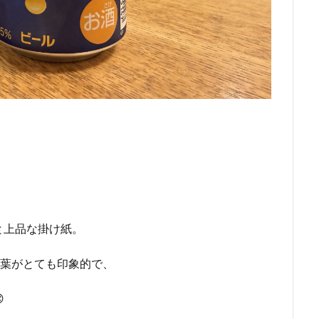
と上品な掛け紙。
言葉がとても印象的で、
