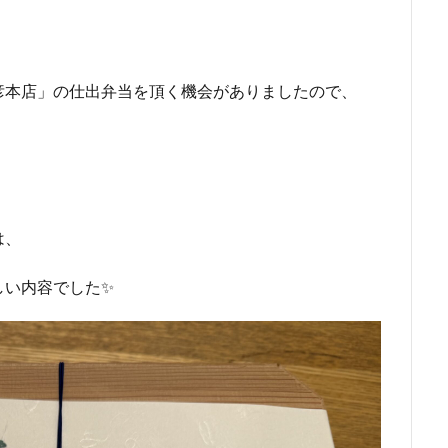
彦本店」の仕出弁当を頂く機会がありましたので、
は、
しい内容でした✨