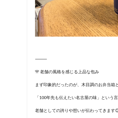
⸻
🎌 老舗の風格を感じる上品な包み
まず印象的だったのが、木目調のお弁当箱
「100年先も伝えたい名古屋の味」という
老舗としての誇りや想いが伝わってきます