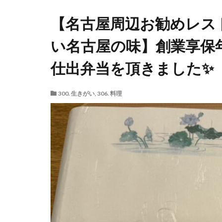
【名古屋周辺お勧めレスト
い名古屋の味】創業享保年
仕出弁当を頂きました✨
300. 生きがい
,
306. 料理