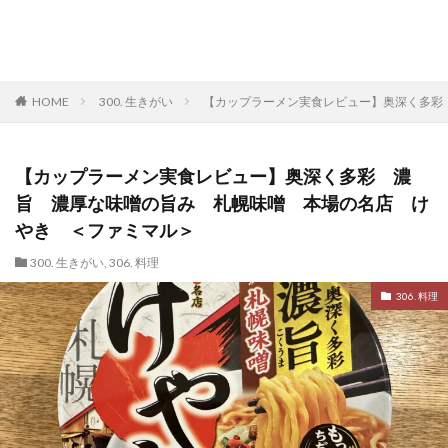
HOME
300. 生きがい
【カップラーメン実食レビュー】奥深く多彩
【カップラーメン実食レビュー】奥深く多彩 濃
旨 濃厚な味噌の旨み 札幌味噌 本場の名店 け
やき ＜ファミマル＞
300. 生きがい
,
306. 料理
306. 料理