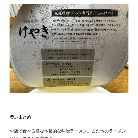
🧑‍🍳
まとめ
お店で食べる様な本格的な味噌ラーメン。また他のラーメン