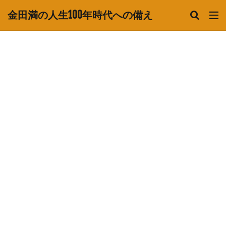
金田満の人生100年時代への備え