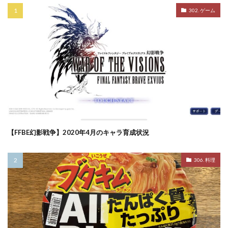
302. ゲーム
【FFBE幻影戦争】2020年4月のキャラ育成状況
306. 料理