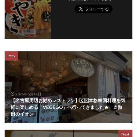
Prev
2026年6月14日
【名古屋周辺お勧めレストラン】🇰🇷本格韓国料理を気
軽に楽しめる「VEGEGO」へ行ってきました🔥 ＠熱
田のイオン
Next