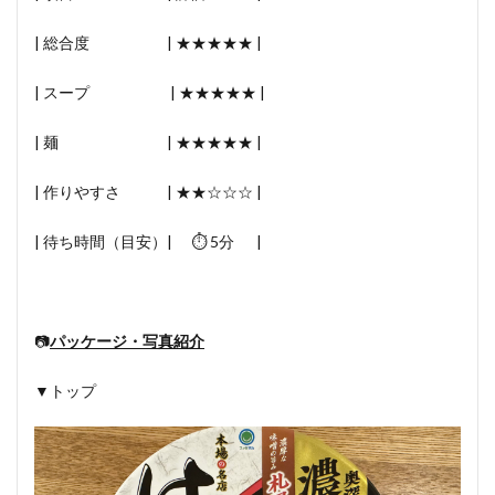
| 総合度 | ★★★★★ |
| スープ | ★★★★★ |
| 麺 | ★★★★★ |
| 作りやすさ | ★★☆☆☆ |
| 待ち時間（目安）| ⏱ 5分 |
📷
パッケージ・写真紹介
▼トップ