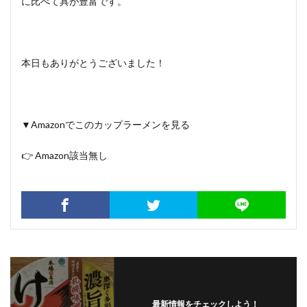
に比べて具が豊富です。
本日もありがとうございました！
▼Amazonでこのカップラーメンを見る
👉 Amazon該当無し
最新情報をチェックしよう！