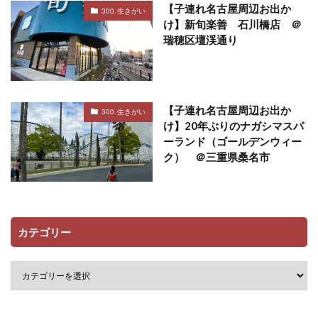
【子連れ名古屋周辺お出か
300. 生きがい
け】新旬楽善 石川橋店 ＠
瑞穂区壇渓通り
【子連れ名古屋周辺お出か
300. 生きがい
け】20年ぶりのナガシマスパ
ーランド（ゴールデンウィー
ク） ＠三重県桑名市
カテゴリー