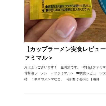
【カップラーメン実食レビュー
ァミマル＞
おはようございます！ 金田満です。 本日はファミマ
骨醤油ラーメン ＜ファミマル＞ 🍽実食レビュー ✅
材 ：ネギやメンマなど。 ⭐️評価（5段階） | 項目 [