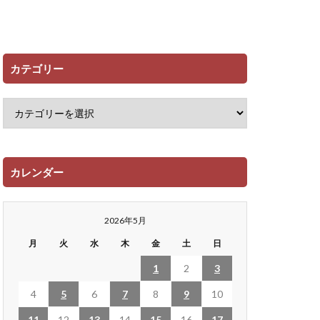
カテゴリー
カレンダー
2026年5月
月
火
水
木
金
土
日
1
2
3
4
5
6
7
8
9
10
11
12
13
14
15
16
17