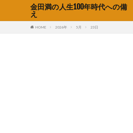
金田満の人生100年時代への備
え
HOME
2026年
5月
23日