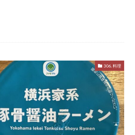
306. 料理