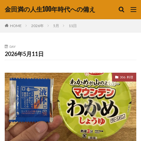
金田満の人生100年時代への備え
HOME
2026年
5月
11日
DAY
2026年5月11日
306. 料理