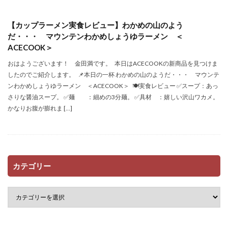
【カップラーメン実食レビュー】わかめの山のよう
だ・・・ マウンテンわかめしょうゆラーメン ＜
ACECOOK＞
おはようございます！ 金田満です。 本日はACECOOKの新商品を見つけま
したのでご紹介します。 📌本日の一杯 わかめの山のようだ・・・ マウンテ
ンわかめしょうゆラーメン ＜ACECOOK＞ 🍽実食レビュー ✅スープ：あっ
さりな醤油スープ。 ✅麺 ：細めの3分麺。 ✅具材 ：嬉しい沢山ワカメ。
かなりお腹が膨れま […]
カテゴリー