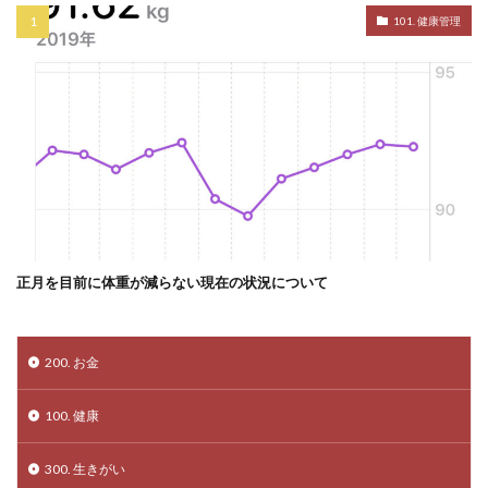
101. 健康管理
正月を目前に体重が減らない現在の状況について
200. お金
100. 健康
300. 生きがい