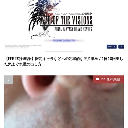
【FFBE幻影戦争】限定キャラなどへの効率的な欠片集め / 1日10回出し
た気まぐれ屋の出し方
103. 健康取組み