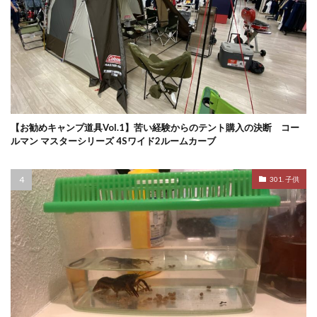
【お勧めキャンプ道具Vol.1】苦い経験からのテント購入の決断 コー
ルマン マスターシリーズ 4Sワイド2ルームカーブ
301. 子供