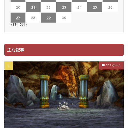
20
21
22
23
24
25
26
27
28
29
30
« 3月
5月 »
主な記事
302. ゲーム