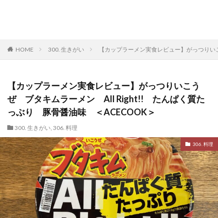
HOME
300. 生きがい
【カップラーメン実食レビュー】がっつりいこうぜ
【カップラーメン実食レビュー】がっつりいこう
ぜ ブタキムラーメン All Right!! たんぱく質た
っぶり 豚骨醤油味 ＜ACECOOK＞
300. 生きがい
,
306. 料理
306. 料理