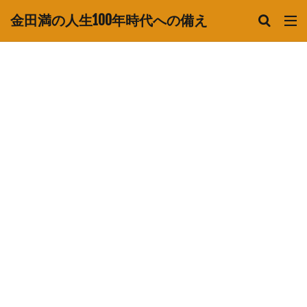
金田満の人生100年時代への備え