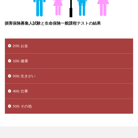
損害保険募集人試験と生命保険一般課程テストの結果
200. お金
100. 健康
300. 生きがい
400. 仕事
500. その他