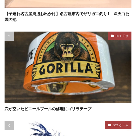
【子連れ名古屋周辺お出かけ】名古屋市内でザリガニ釣り1 ＠天白公
園の池
301. 子供
穴が空いたビニールプールの修理にゴリラテープ
302. ゲーム