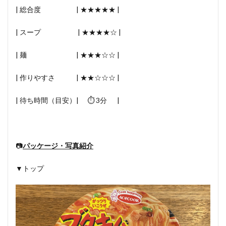
| 総合度 | ★★★★★ |
| スープ | ★★★★☆ |
| 麺 | ★★★☆☆ |
| 作りやすさ | ★★☆☆☆ |
| 待ち時間（目安）| ⏱ 3分 |
📷
パッケージ・写真紹介
▼トップ