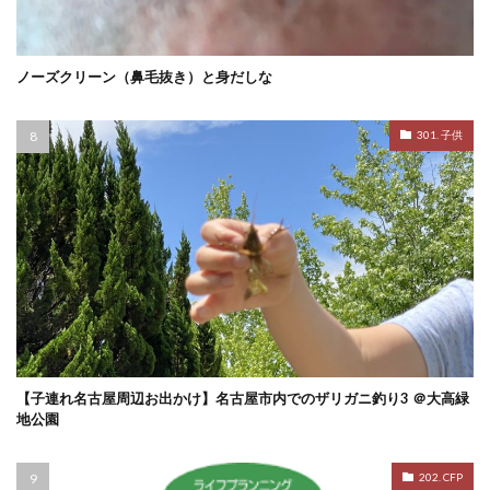
ノーズクリーン（鼻毛抜き）と身だしな
301. 子供
【子連れ名古屋周辺お出かけ】名古屋市内でのザリガニ釣り3 ＠大高緑
地公園
202. CFP