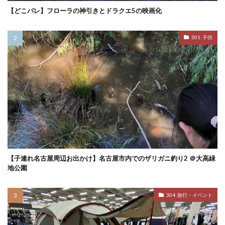
【どこパレ】フローラの神引きとドラクエ5の映画化
301. 子供
【子連れ名古屋周辺お出かけ】名古屋市内でのザリガニ釣り2 ＠大高緑
地公園
304. 旅行・イベント