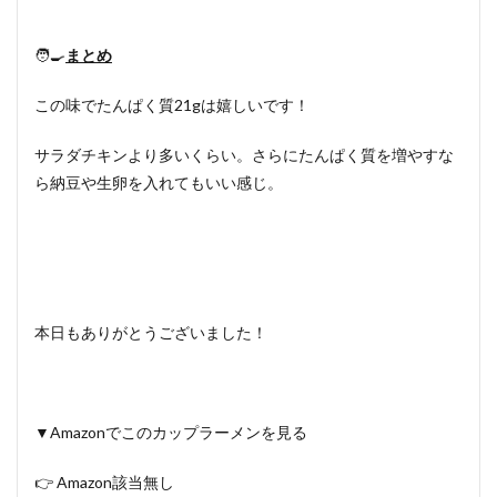
🧑‍🍳
まとめ
この味でたんぱく質21gは嬉しいです！
サラダチキンより多いくらい。さらにたんぱく質を増やすな
ら納豆や生卵を入れてもいい感じ。
本日もありがとうございました！
▼Amazonでこのカップラーメンを見る
👉 Amazon該当無し