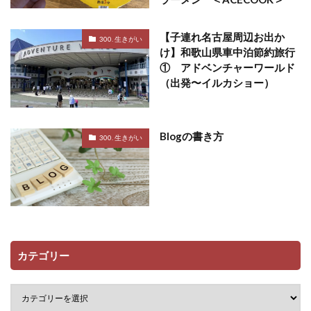
【子連れ名古屋周辺お出か
300. 生きがい
け】和歌山県車中泊節約旅行
① アドベンチャーワールド
（出発〜イルカショー）
Blogの書き方
300. 生きがい
カテゴリー