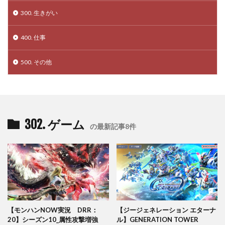
300. 生きがい
400. 仕事
500. その他
302. ゲーム
の最新記事8件
【モンハンNOW実況 DRR：
【ジージェネレーション エターナ
20】シーズン10_属性攻撃増強
ル】GENERATION TOWER