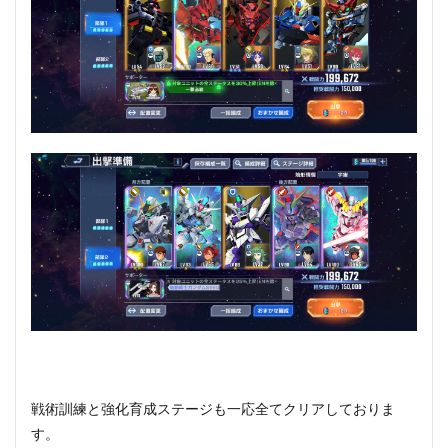
戦術訓練と強化育成ステージも一応全てクリアしておりま
す。