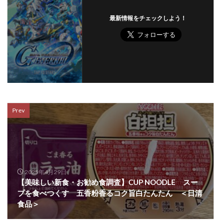
最新情報をチェックしよう！
Prev
2025年4月29日
【美味しい新食・お勧め食調査】CUP NOODLE スー
プを食べつくす 五香粉香るコク旨白たんたん ＜日清
食品＞