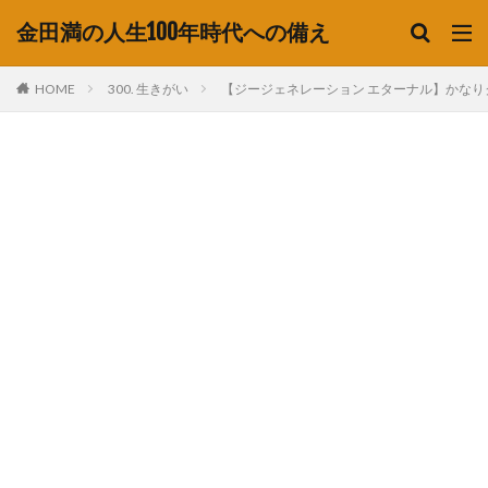
金田満の人生100年時代への備え
HOME
300. 生きがい
【ジージェネレーション エターナル】かな