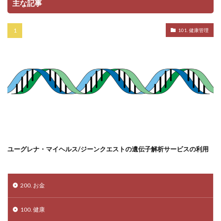
主な記事
101. 健康管理
ユーグレナ・マイヘルス/ジーンクエストの遺伝子解析サービスの利用
200. お金
100. 健康