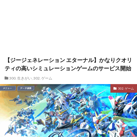
【ジージェネレーション エターナル】かなりクオリ
ティの高いシミュレーションゲームのサービス開始
300. 生きがい
,
302. ゲーム
302. ゲーム