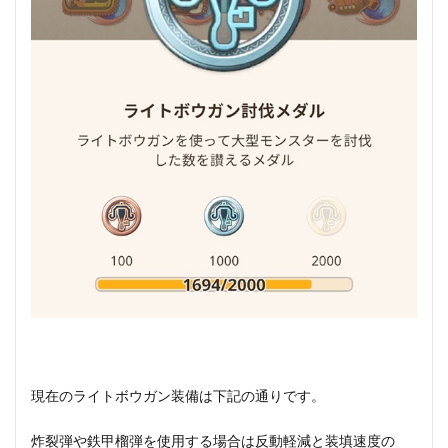
現在のライトボウガン装備は下記の通りです。
炸裂弾や鉄甲榴弾を使用する場合は反動軽減と装填速度の