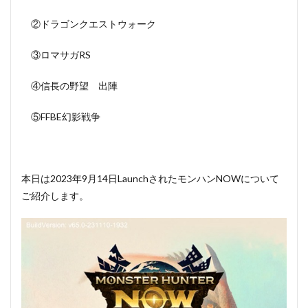
②ドラゴンクエストウォーク
③ロマサガRS
④信長の野望 出陣
⑤FFBE幻影戦争
本日は2023年9月14日LaunchされたモンハンNOWについて
ご紹介します。