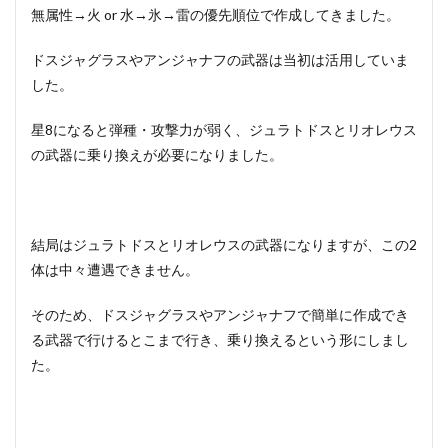
無属性→火 or 水→氷→雷の優先順位で作成してきました。
ドスジャグラスやアンジャナフの武器は当初は活用していま
した。
星8になると弾種・攻撃力が弱く、ジュラトドスとリオレウス
の武器に乗り換えが必要になりました。
結局はジュラトドスとリオレウスの武器になりますが、この2
体は中々遭遇できません。
そのため、ドスジャグラスやアンジャナフで簡単に作成でき
る武器で行けるとこまで行き、乗り換えるという形にしまし
た。