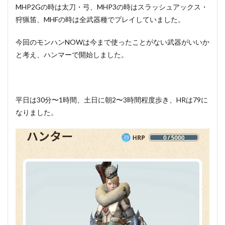
MHP2Gの時は太刀・弓、MHP3の時はスラッシュアックス・
狩猟笛、MHFの時は全武器種でプレイしていました。
今回のモンハンNOWは今まで使ったことがない武器がいいか
と考え、ハンマーで開始しました。
平日は30分〜1時間、土日に朝2〜3時間程度歩き、HRは79に
なりました。