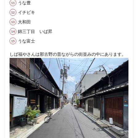
うな豊
イチビキ
大和田
錦三丁目 いば昇
うな富士
しば福やさんは那古野の昔ながらの街並みの中にあります。