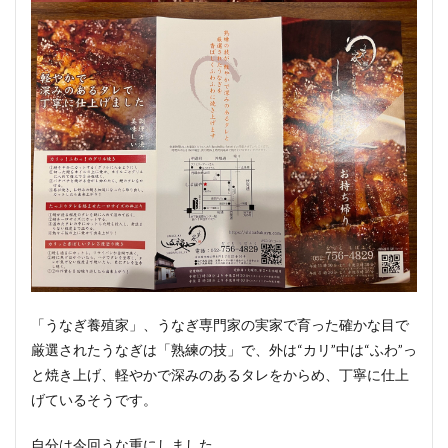
「うなぎ養殖家」、うなぎ専門家の実家で育った確かな目で
厳選されたうなぎは「熟練の技」で、外は“カリ”中は“ふわ”っ
と焼き上げ、軽やかで深みのあるタレをからめ、丁寧に仕上
げているそうです。
自分は今回うな重にしました。