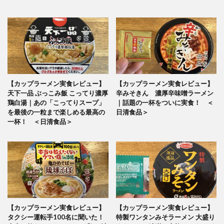
【カップラーメン実食レビュー】
【カップラーメン実食レビュー】
天下一品 ぶっこみ飯 こってり濃厚
辛みそきん 濃厚辛味噌ラーメン
鶏白湯｜あの「こってりスープ」
｜話題の一杯をついに実食！ ＜
を最後の一粒まで楽しめる最高の
日清食品＞
一杯！ ＜日清食品＞
【カップラーメン実食レビュー】
【カップラーメン実食レビュー】
タクシー運転手100名に聞いた！
特製ワンタンみそラーメン 大盛り