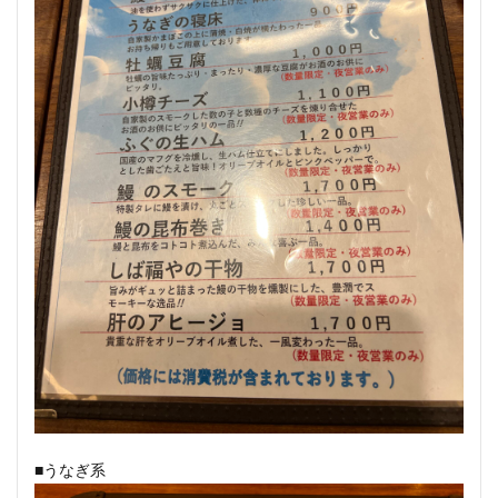
■うなぎ系