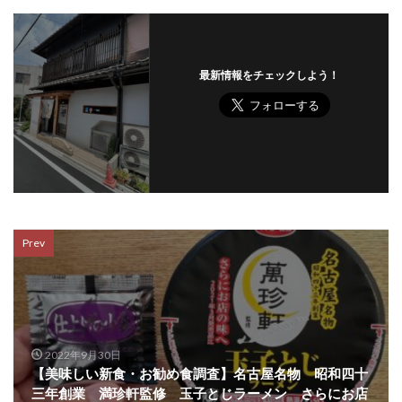
最新情報をチェックしよう！
Prev
2022年9月30日
【美味しい新食・お勧め食調査】名古屋名物 昭和四十
三年創業 満珍軒監修 玉子とじラーメン さらにお店