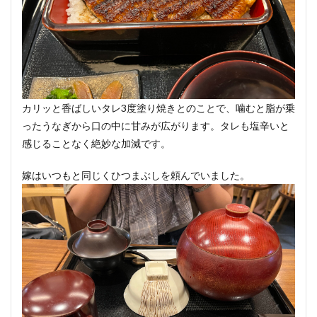
カリッと香ばしいタレ3度塗り焼きとのことで、噛むと脂が乗
ったうなぎから口の中に甘みが広がります。タレも塩辛いと
感じることなく絶妙な加減です。
嫁はいつもと同じくひつまぶしを頼んでいました。