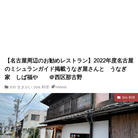
【名古屋周辺のお勧めレストラン】2022年度名古屋
のミシュランガイド掲載うなぎ屋さんと うなぎ
家 しば福や ＠西区那古野
300. 生きがい
,
306. 料理
MWeb
306. 料理