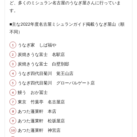
ど、多くのミシュラン名古屋のうなぎ屋さんに行っていま
す。
■主な2022年度名古屋ミシュランガイド掲載うなぎ屋山（順
不同）
うなぎ家 しば福や
炭焼きうな富士 名駅店
炭焼きうな富士 白壁別邸
うなぎ四代目菊川 覚王山店
うなぎ四代目菊川 グローバルゲート店
鰻う おか冨士
東京 竹葉亭 名古屋店
あつた蓬莱軒 本店
あつた蓬莱軒 松坂屋店
あつた蓬莱軒 神宮店