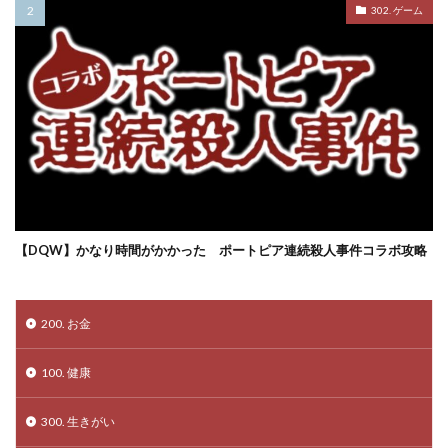
302. ゲーム
【DQW】かなり時間がかかった ポートピア連続殺人事件コラボ攻略
200. お金
100. 健康
300. 生きがい