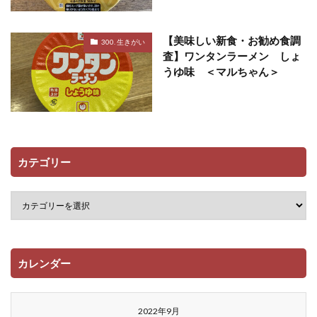
【美味しい新食・お勧め食調
300. 生きがい
査】ワンタンラーメン しょ
うゆ味 ＜マルちゃん＞
カテゴリー
カレンダー
2022年9月