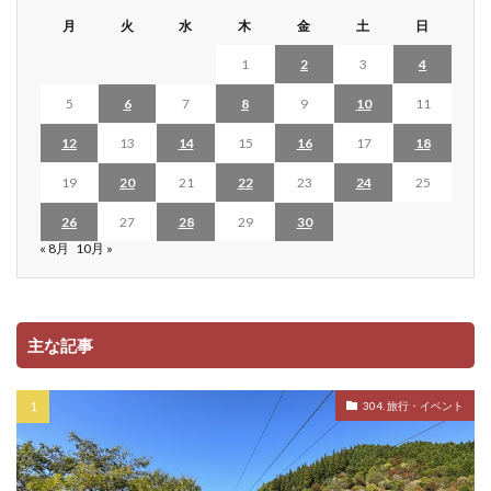
月
火
水
木
金
土
日
1
2
3
4
5
6
7
8
9
10
11
12
13
14
15
16
17
18
19
20
21
22
23
24
25
26
27
28
29
30
« 8月
10月 »
主な記事
304. 旅行・イベント