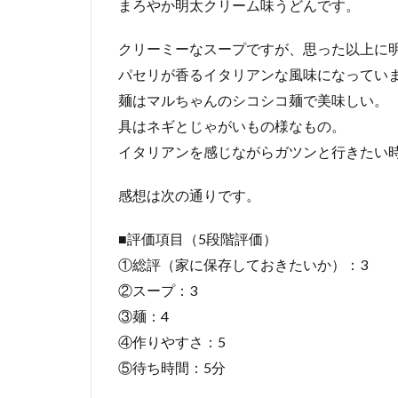
まろやか明太クリーム味うどんです。
クリーミーなスープですが、思った以上に
パセリが香るイタリアンな風味になってい
麺はマルちゃんのシコシコ麺で美味しい。
具はネギとじゃがいもの様なもの。
イタリアンを感じながらガツンと行きたい
感想は次の通りです。
■評価項目（5段階評価）
①総評（家に保存しておきたいか）：3
②スープ：3
③麺：4
④作りやすさ：5
⑤待ち時間：5分