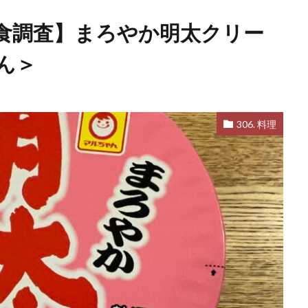
食調査】まろやか明太クリー
ん＞
306. 料理