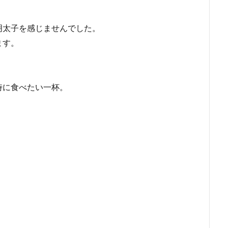
明太子を感じませんでした。
ます。
時に食べたい一杯。