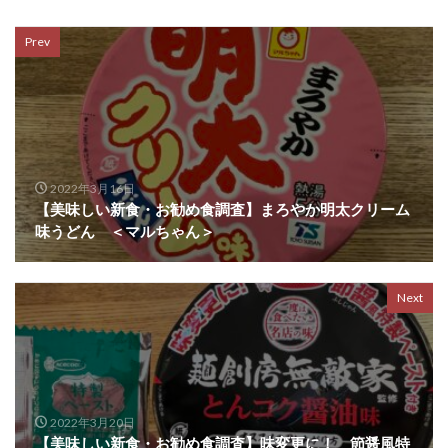
Prev
2022年3月16日
【美味しい新食・お勧め食調査】まろやか明太クリーム
味うどん ＜マルちゃん＞
Next
2022年3月20日
【美味しい新食・お勧め食調査】味変更に！ 節醤風特