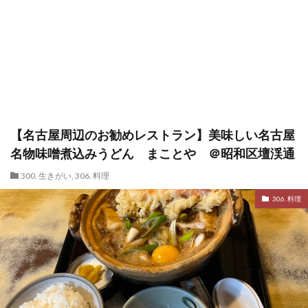
【名古屋周辺のお勧めレストラン】美味しい名古屋
名物味噌煮込みうどん まことや ＠昭和区壇渓通
300. 生きがい
,
306. 料理
306. 料理