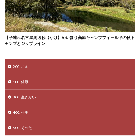
【子連れ名古屋周辺お出かけ】めいほう高原キャンプフィールドの秋キ
ャンプとジップライン
200. お金
100. 健康
300. 生きがい
400. 仕事
500. その他