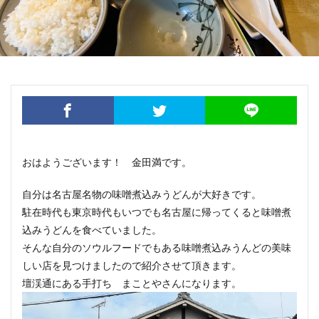
おはようございます！ 金田満です。
自分は名古屋名物の味噌煮込みうどんが大好きです。
駐在時代も東京時代もいつでも名古屋に帰ってくると味噌煮
込みうどんを食べていました。
そんな自分のソウルフードでもある味噌煮込みうんどの美味
しい店を見つけましたので紹介させて頂きます。
壇渓通にある手打ち まことやさんになります。