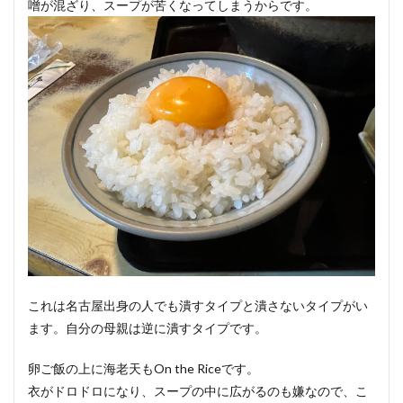
噌が混ざり、スープが苦くなってしまうからです。
これは名古屋出身の人でも潰すタイプと潰さないタイプがい
ます。自分の母親は逆に潰すタイプです。
卵ご飯の上に海老天もOn the Riceです。
衣がドロドロになり、スープの中に広がるのも嫌なので、こ