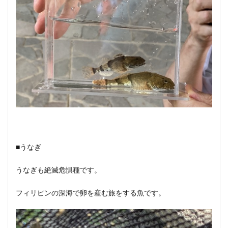
■うなぎ
うなぎも絶滅危惧種です。
フィリピンの深海で卵を産む旅をする魚です。