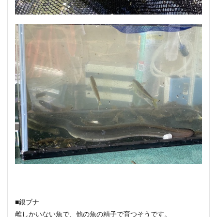
■銀ブナ
雌しかいない魚で、他の魚の精子で育つそうです。