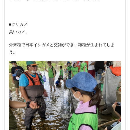
■クサガメ
臭いカメ。
外来種で日本イシガメと交雑ができ、雑種が生まれてしま
う。