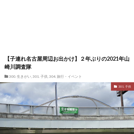
【子連れ名古屋周辺お出かけ】２年ぶりの2021年山
崎川調査隊
300. 生きがい
,
301. 子供
,
304. 旅行・イベント
301. 子供