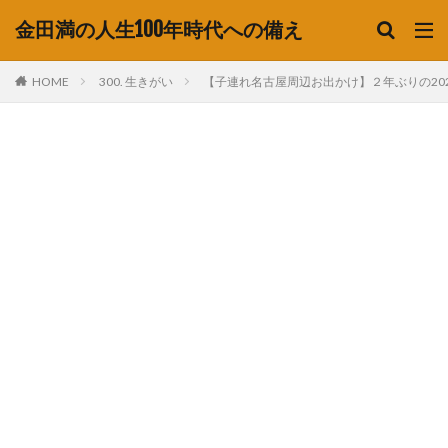
金田満の人生100年時代への備え
HOME
300. 生きがい
【子連れ名古屋周辺お出かけ】２年ぶりの20