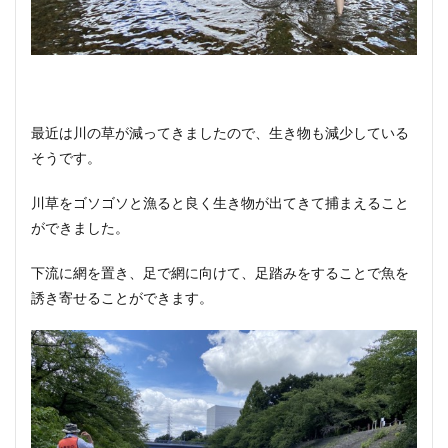
最近は川の草が減ってきましたので、生き物も減少している
そうです。
川草をゴソゴソと漁ると良く生き物が出てきて捕まえること
ができました。
下流に網を置き、足で網に向けて、足踏みをすることで魚を
誘き寄せることができます。