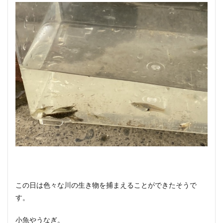
この日は色々な川の生き物を捕まえることができたそうで
す。
小魚やうなぎ。