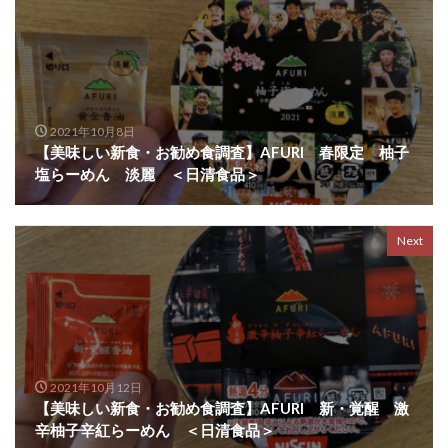
2021年10月8日
【美味しい新食・お勧め食調査】AFURI 春限定 柚子
塩らーめん 淡麗 ＜日清食品＞
Next
2021年10月12日
【美味しい新食・お勧め食調査】AFURI 新・覚醒 激
辛柚子辛紅らーめん ＜日清食品＞