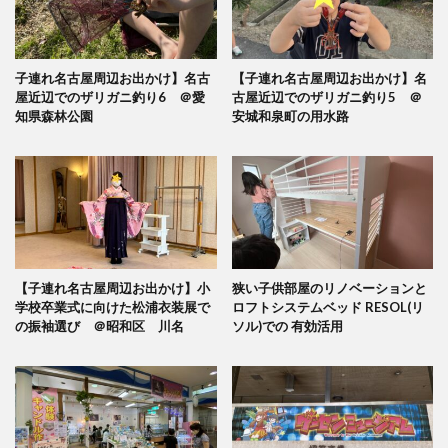
子連れ名古屋周辺お出かけ】名古
【子連れ名古屋周辺お出かけ】名
屋近辺でのザリガニ釣り6 ＠愛
古屋近辺でのザリガニ釣り5 ＠
知県森林公園
安城和泉町の用水路
【子連れ名古屋周辺お出かけ】小
狭い子供部屋のリノベーションと
学校卒業式に向けた松浦衣装展で
ロフトシステムベッド RESOL(リ
の振袖選び ＠昭和区 川名
ソル)での 有効活用