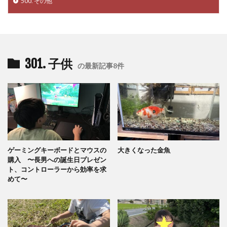
500. その他
301. 子供
の最新記事8件
ゲーミングキーボードとマウスの
大きくなった金魚
購入 〜長男への誕生日プレゼン
ト、コントローラーから効率を求
めて〜