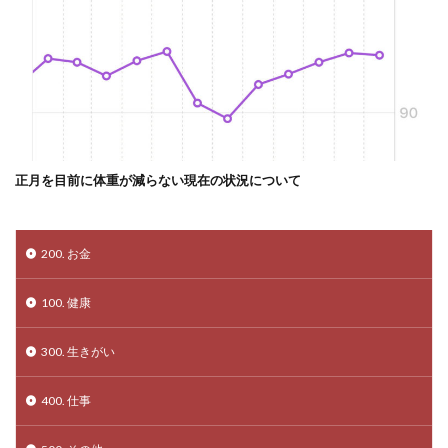
正月を目前に体重が減らない現在の状況について
200. お金
100. 健康
300. 生きがい
400. 仕事