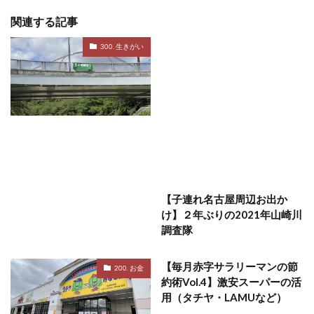
関連する記事
300. 生きがい
【子連れ名古屋周辺お出か
け】２年ぶりの2021年山崎川
調査隊
【毎月赤字サラリーマンの節
200. お金
約術Vol.4】激安スーパーの活
用（タチヤ・LAMUなど）