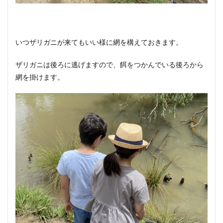
いつザリガニが来てもいい様に網を構えておきます。
ザリガニは後ろに逃げますので、餌をつかんでいる後ろから
網を掛けます。