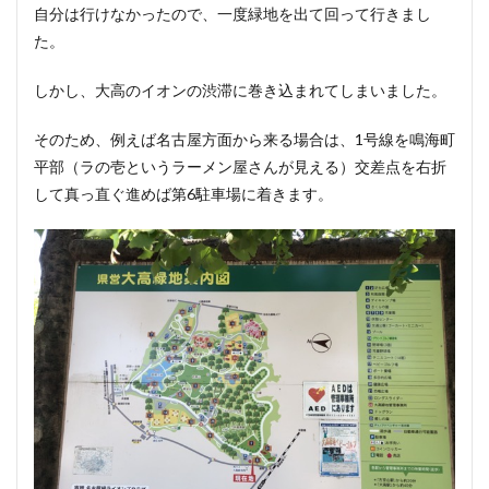
自分は行けなかったので、一度緑地を出て回って行きまし
た。
しかし、大高のイオンの渋滞に巻き込まれてしまいました。
そのため、例えば名古屋方面から来る場合は、1号線を鳴海町
平部（ラの壱というラーメン屋さんが見える）交差点を右折
して真っ直ぐ進めば第6駐車場に着きます。