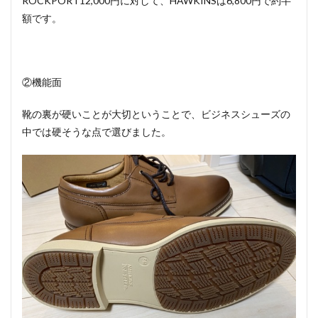
ROCKPORT12,000円に対して、HAWKINSは6,800円で約半
額です。
②機能面
靴の裏が硬いことが大切ということで、ビジネスシューズの
中では硬そうな点で選びました。