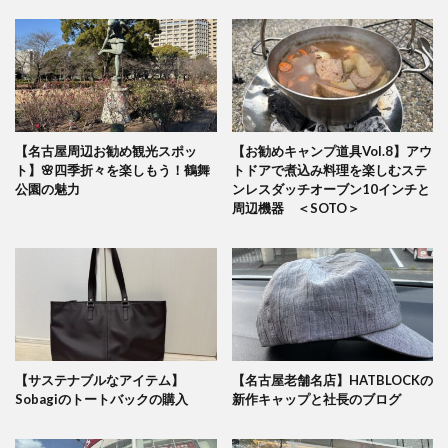
【名古屋周辺お勧め観光スポッ
【お勧めキャンプ道具Vol.8】アウ
ト】🌸四季折々を楽しもう！鶴舞
トドアで煮込み料理を楽しむステ
公園の魅力
ンレスダッチオーブン10インチと
周辺機器 ＜SOTO＞
【サステナブルなアイテム】
【名古屋老舗名店】HATBLOCKの
Sobagiのトートバックの購入
新作キャップと社長のブログ