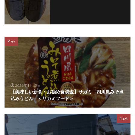
Prev
2021年1月15日
【美味しい新食・お勧め食調査】サガミ 四川風みそ煮
込みうどん ＜サガミフード＞
Next