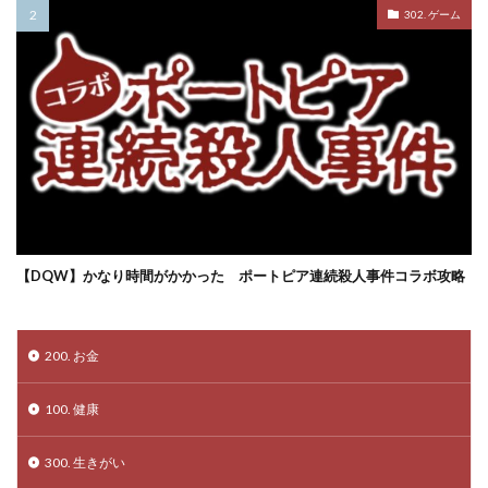
302. ゲーム
【DQW】かなり時間がかかった ポートピア連続殺人事件コラボ攻略
200. お金
100. 健康
300. 生きがい