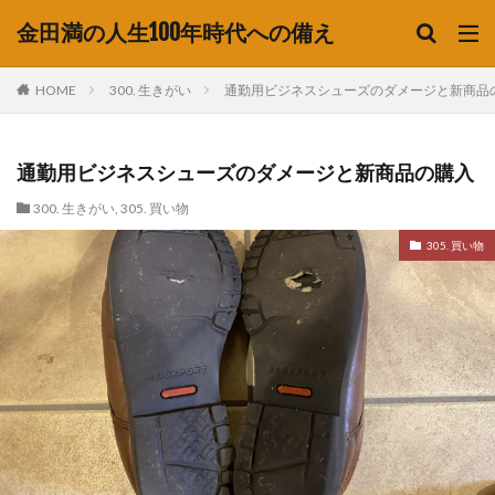
金田満の人生100年時代への備え
HOME
300. 生きがい
通勤用ビジネスシューズのダメージと新商品
通勤用ビジネスシューズのダメージと新商品の購入
300. 生きがい
,
305. 買い物
305. 買い物