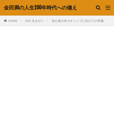
金田満の人生100年時代への備え
HOME
300. 生きがい
初心者の冬のキャンプに向けての準備