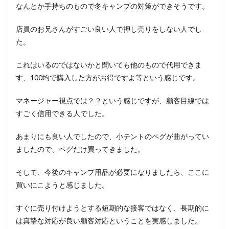
なんとか手持ちのもので冬キャンプの対策ができそうです。
店員のお兄さんがすごい良い人で押し売りをしない人でし
た。
これはいるのではないかと聞いても他のもので代用できま
す、100均で購入した方がお得ですよ等という感じです。
マネージャー視点では？？という感じですが、顧客目線では
すごく信用できる人でした。
あまりにも良い人でしたので、小テントのペグが曲がってい
ましたので、ペグだけ買ってきました。
そして、今後のキャンプ用品が必要になりましたら、ここに
買いにこようと感じました。
すぐに売り付けようとする短期的な接客ではなく、長期的に
は真摯な対応が良い顧客対応ということを実感しました。