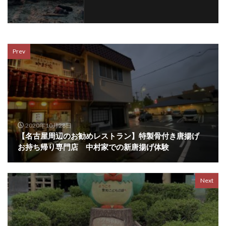
Prev
2020年10月28日
【名古屋周辺のお勧めレストラン】特製骨付き唐揚げ
お持ち帰り専門店 中村家での新唐揚げ体験
Next