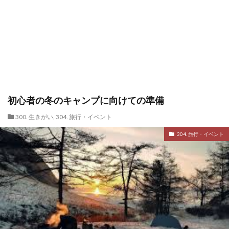
初心者の冬のキャンプに向けての準備
300. 生きがい
,
304. 旅行・イベント
304. 旅行・イベント