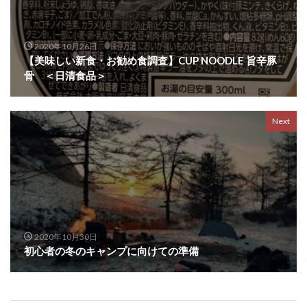
2020年10月26日
【美味しい新食・お勧め食調査】CUP NOODLE 旨辛豚
骨 ＜日清食品＞
Next
2020年10月30日
初心者の冬のキャンプに向けての準備