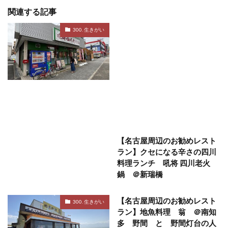
関連する記事
300. 生きがい
【名古屋周辺のお勧めレスト
ラン】クセになる辛さの四川
料理ランチ 吼将 四川老火
鍋 ＠新瑞橋
【名古屋周辺のお勧めレスト
300. 生きがい
ラン】地魚料理 翁 ＠南知
多 野間 と 野間灯台の人