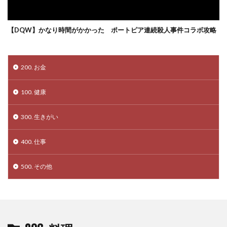
【DQW】かなり時間がかかった ポートピア連続殺人事件コラボ攻略
200. お金
100. 健康
300. 生きがい
400. 仕事
500. その他