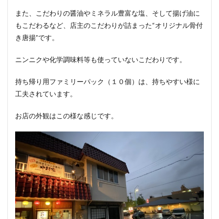
また、こだわりの醤油やミネラル豊富な塩、そして揚げ油に
もこだわるなど、店主のこだわりが詰まった“オリジナル骨付
き唐揚”です。
ニンニクや化学調味料等も使っていないこだわりです。
持ち帰り用ファミリーパック（１０個）は、持ちやすい様に
工夫されています。
お店の外観はこの様な感じです。