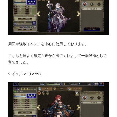
周回や強敵イベントを中心に使用しております。
こちらも運よく確定召喚から出てくれまして一軍候補として
育てました。
5. イェルマ（LV 99）