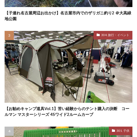
【子連れ名古屋周辺お出かけ】名古屋市内でのザリガニ釣り2 ＠大高緑
地公園
304. 旅行・イベント
【お勧めキャンプ道具Vol.1】苦い経験からのテント購入の決断 コー
ルマン マスターシリーズ 4Sワイド2ルームカーブ
301. 子供