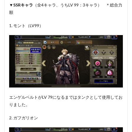
▼
SSRキャラ
（全4キャラ、うちLV 99：3キャラ） ＊総合力
順
1. モント（LV99）
エンゲルベルトがLV 79になるまではタンクとして使用してお
りました。
2. ガフガリオン