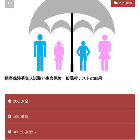
206. 保険
損害保険募集人試験と生命保険一般課程テストの結果
200. お金
100. 健康
300. 生きがい