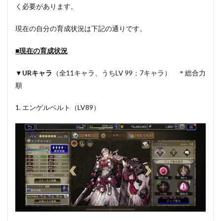
く必要があります。
現在の自分の育成状況は下記の通りです。
■
現在の育成状況
▼URキャラ
（全11キャラ、うちLV 99：7キャラ） ＊総合力
順
1. エンゲルベルト（LV89）