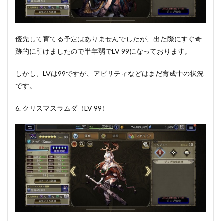
優先して育てる予定はありませんでしたが、出た際にすぐ奇
跡的に引けましたので半年弱でLV 99になっております。
しかし、LVは99ですが、アビリティなどはまだ育成中の状況
です。
6. クリスマスラムダ（LV 99）