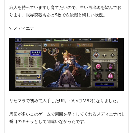
狩人を持っていますし育てたいので、早い再出現を望んでお
ります。限界突破もあと5枚で次段階と悔しい状況。
9. メディエナ
リセマラで初めて入手したUR。ついにLV 99になりました。
周回が多いこのゲームで周回を早くしてくれるメディエナは1
番目のキャラとして間違いなかったです。