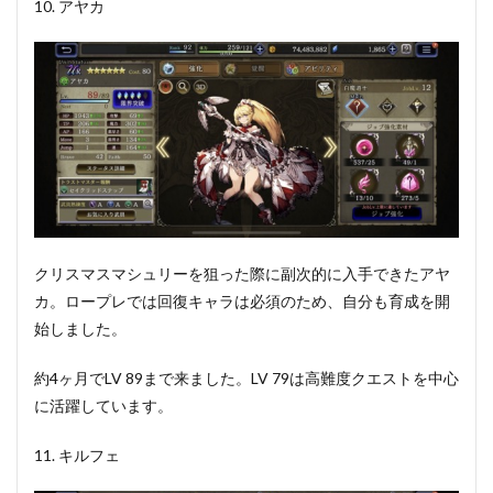
10. アヤカ
クリスマスマシュリーを狙った際に副次的に入手できたアヤ
カ。ロープレでは回復キャラは必須のため、自分も育成を開
始しました。
約4ヶ月でLV 89まで来ました。LV 79は高難度クエストを中心
に活躍しています。
11. キルフェ