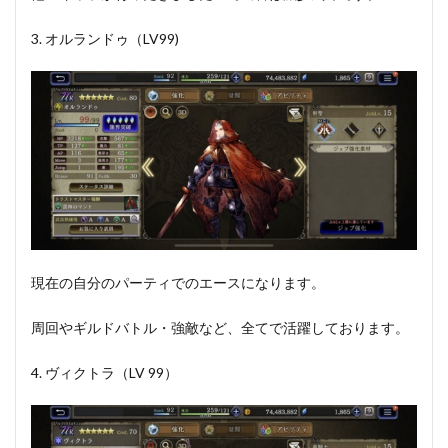
3. オルランドゥ（LV99)
現在の自分のパーティでのエースになります。
周回やギルドバトル・強敵など、全てで活躍しております。
4. ヴィクトラ（LV 99）