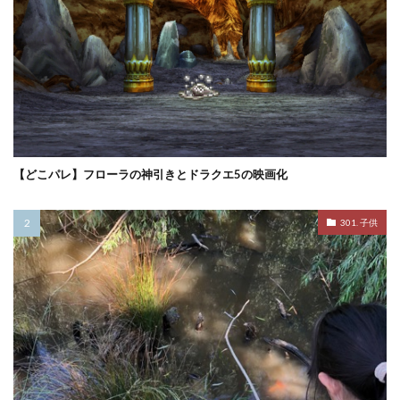
【どこパレ】フローラの神引きとドラクエ5の映画化
301. 子供