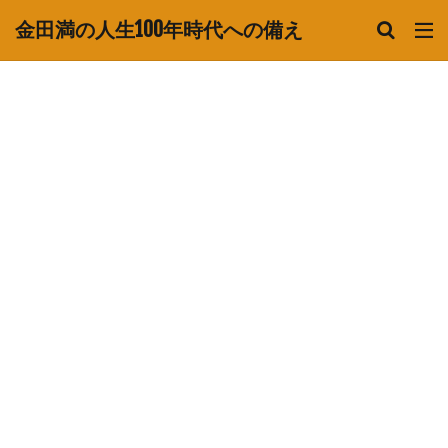
金田満の人生100年時代への備え