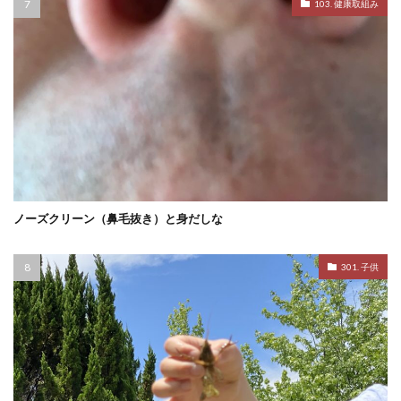
103. 健康取組み
ノーズクリーン（鼻毛抜き）と身だしな
301. 子供