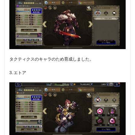
タクティクスのキャラのため育成しました。
3. エトア