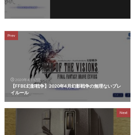
Prev
2020年4月17日
【FFBE幻影戦争】2020年4月幻影戦争の無理ないプレ
イルール
Next