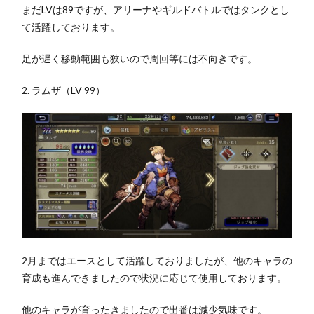
まだLVは89ですが、アリーナやギルドバトルではタンクとし
て活躍しております。
足が遅く移動範囲も狭いので周回等には不向きです。
2. ラムザ（LV 99）
2月まではエースとして活躍しておりましたが、他のキャラの
育成も進んできましたので状況に応じて使用しております。
他のキャラが育ったきましたので出番は減少気味です。