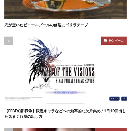
穴が空いたビニールプールの修理にゴリラテープ
302. ゲーム
【FFBE幻影戦争】限定キャラなどへの効率的な欠片集め / 1日10回出し
た気まぐれ屋の出し方