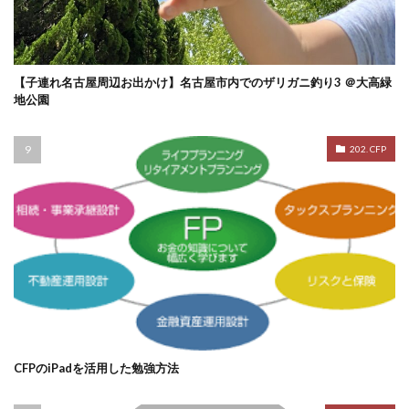
【子連れ名古屋周辺お出かけ】名古屋市内でのザリガニ釣り3 ＠大高緑
地公園
202. CFP
CFPのiPadを活用した勉強方法