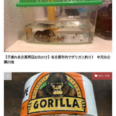
【子連れ名古屋周辺お出かけ】名古屋市内でザリガニ釣り1 ＠天白公
園の池
301. 子供