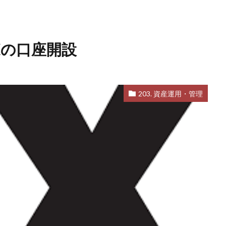
FXの口座開設
203. 資産運用・管理