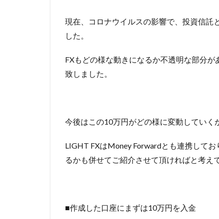
現在、コロナウイルスの影響で、投資信託
した。
FXもどの様な動きになるか不透明な部分があ
致しました。
今後はこの10万円がどの様に変動していく
LIGHT FXはMoney Forwardとも連携
るかも併せてご紹介させて頂ければと考え
■作成した口座にまずは10万円を入金