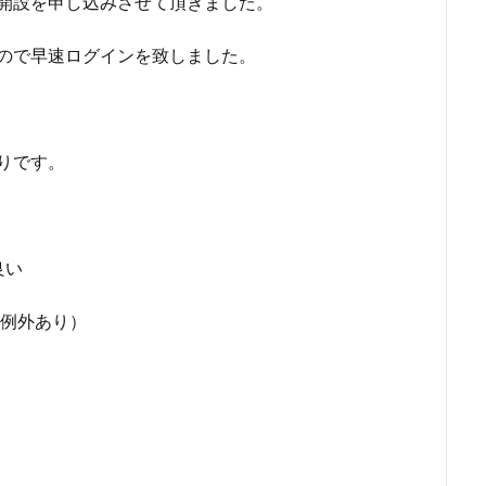
口座開設を申し込みさせて頂きました。
したので早速ログインを致しました。
通りです。
良い
、例外あり）