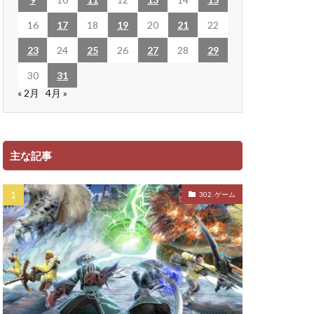
16
17
18
19
20
21
22
23
24
25
26
27
28
29
30
31
« 2月
4月 »
主な記事
302. ゲーム