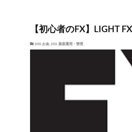
【初心者のFX】LIGHT 
200. お金
,
203. 資産運用・管理