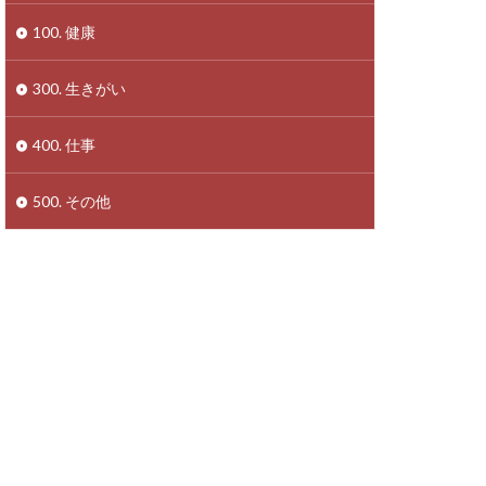
100. 健康
300. 生きがい
400. 仕事
500. その他