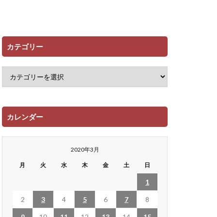
カテゴリー
カレンダー
2020年3月
月
火
水
木
金
土
日
1
2
3
4
5
6
7
8
9
10
11
12
13
14
15