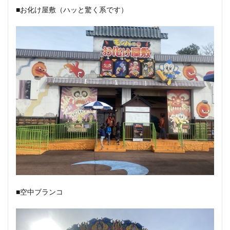
■お化け屋敷（ハッと驚く系です）
■空中ブランコ