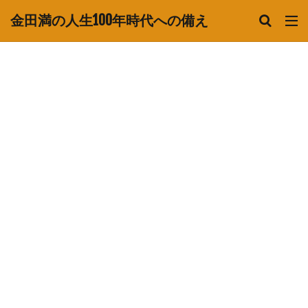
金田満の人生100年時代への備え