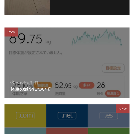
Prev
2019年6月1日
体重の減少について
Next