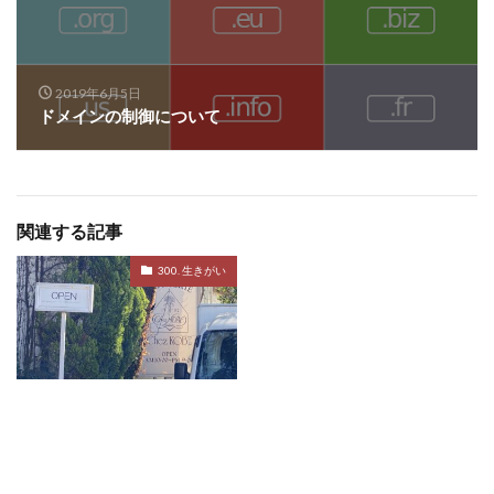
2019年6月5日
ドメインの制御について
関連する記事
300. 生きがい