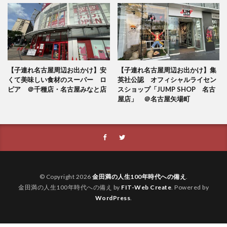
【子連れ名古屋周辺お出かけ】安
【子連れ名古屋周辺お出かけ】集
くて美味しい食材のスーパー ロ
英社公認 オフィシャルライセン
ピア ＠千種店・名古屋みなと店
スショップ「JUMP SHOP 名古
屋店」 ＠名古屋矢場町
© Copyright 2026
金田満の人生100年時代への備え
.
金田満の人生100年時代への備え by
FIT-Web Create
. Powered by
WordPress
.