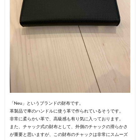
「Neu」というブランドの財布です。
革製品で車のハンドルに使う革で作られているそうです。
非常に柔らかい革で、高級感も有り気に入っております。
また、チャック式の財布として、外側のチャックの滑らかさ
が重要と思いますが、この財布のチャックは非常にスムーズ