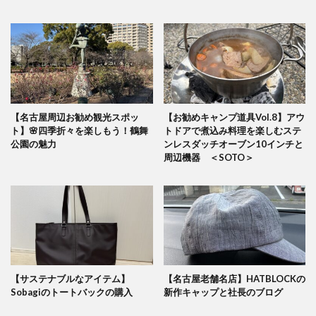
【名古屋周辺お勧め観光スポッ
【お勧めキャンプ道具Vol.8】アウ
ト】🌸四季折々を楽しもう！鶴舞
トドアで煮込み料理を楽しむステ
公園の魅力
ンレスダッチオーブン10インチと
周辺機器 ＜SOTO＞
【サステナブルなアイテム】
【名古屋老舗名店】HATBLOCKの
Sobagiのトートバックの購入
新作キャップと社長のブログ