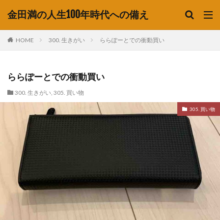
金田満の人生100年時代への備え
HOME
300. 生きがい
ららぽーとでの衝動買い
ららぽーとでの衝動買い
300. 生きがい
,
305. 買い物
305. 買い物