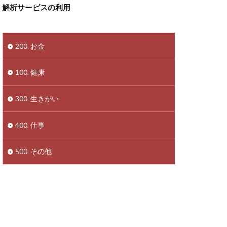
解析サービスの利用
200. お金
100. 健康
300. 生きがい
400. 仕事
500. その他