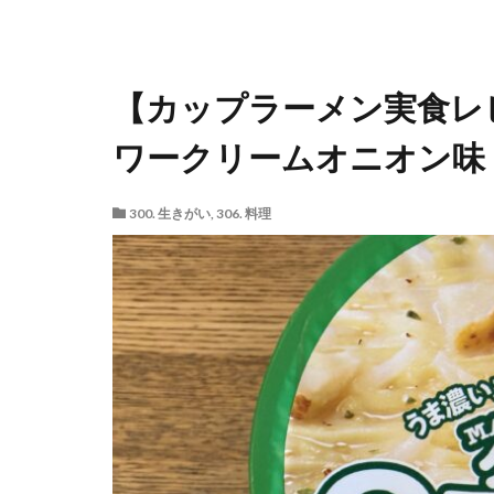
【カップラーメン実食レビ
ワークリームオニオン味 
300. 生きがい
,
306. 料理