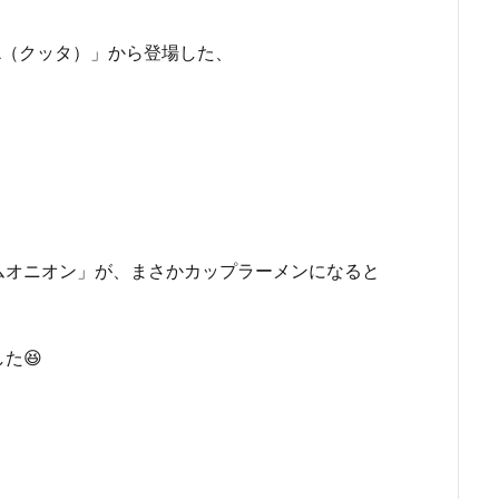
A（クッタ）」から登場した、
ムオニオン」が、まさかカップラーメンになると
た😆