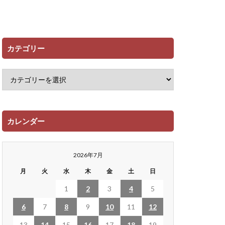
カテゴリー
カレンダー
2026年7月
月
火
水
木
金
土
日
1
2
3
4
5
6
7
8
9
10
11
12
13
14
15
16
17
18
19