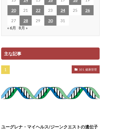
20
21
22
23
24
25
26
27
28
29
30
31
« 6月
8月 »
主な記事
101. 健康管理
ユーグレナ・マイヘルス/ジーンクエストの遺伝子