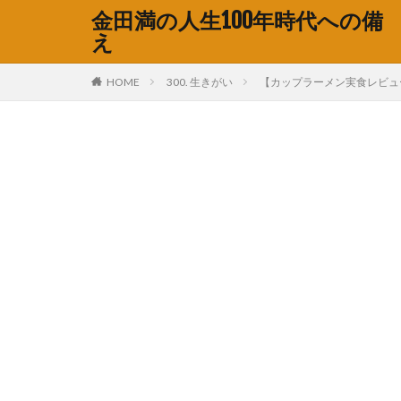
金田満の人生100年時代への備
え
HOME
300. 生きがい
【カップラーメン実食レビュー