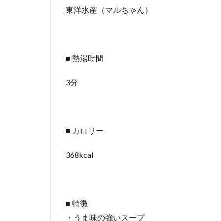
東洋水産（マルちゃん）
■ 熱湯時間
3分
■ カロリー
368kcal
■ 特徴
・うま味の強いスープ