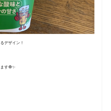
あるデザイン！
ます🧅✨