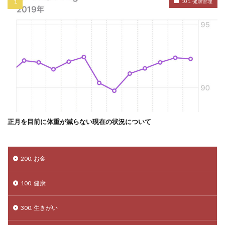
101. 健康管理
正月を目前に体重が減らない現在の状況について
200. お金
100. 健康
300. 生きがい