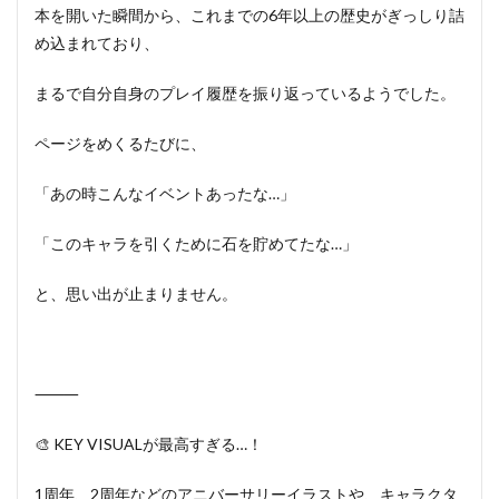
本を開いた瞬間から、これまでの6年以上の歴史がぎっしり詰
め込まれており、
まるで自分自身のプレイ履歴を振り返っているようでした。
ページをめくるたびに、
「あの時こんなイベントあったな…」
「このキャラを引くために石を貯めてたな…」
と、思い出が止まりません。
⸻
🎨 KEY VISUALが最高すぎる…！
1周年、2周年などのアニバーサリーイラストや、キャラクタ