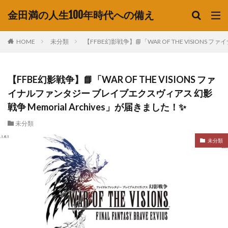
金田満の人生100年時代への備え
HOME
未分類
【FFBE幻影戦争】📘「WAR OF THE VISIONS
【FFBE幻影戦争】📘「WAR OF THE VISIONS ファ
イナルファンタジー ブレイブエクスヴィアス 幻影
戦争 Memorial Archives」が届きました！✨
未分類
未分類