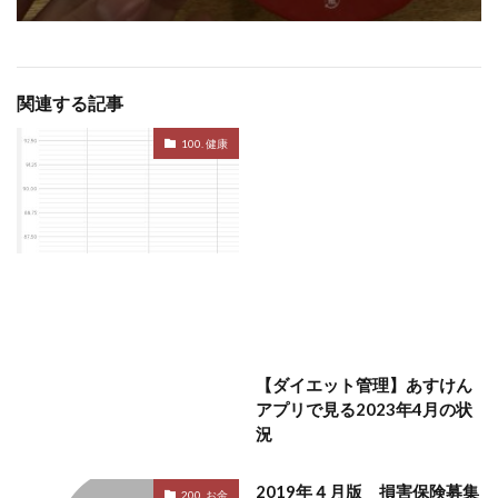
関連する記事
100. 健康
【ダイエット管理】あすけん
アプリで見る2023年4月の状
況
2019年４月版 損害保険募集
200. お金