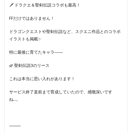
🗡️ ドラクエ＆聖剣伝説コラボも最高！
FFだけではありません！
ドラゴンクエストや聖剣伝説など、スクエニ作品とのコラボ
イラストも掲載✨
特に最後に育てたキャラ――
🌿 聖剣伝説3のリース
これは本当に思い入れがあります！
サービス終了直前まで育成していたので、感慨深いです
ね…。
⸻