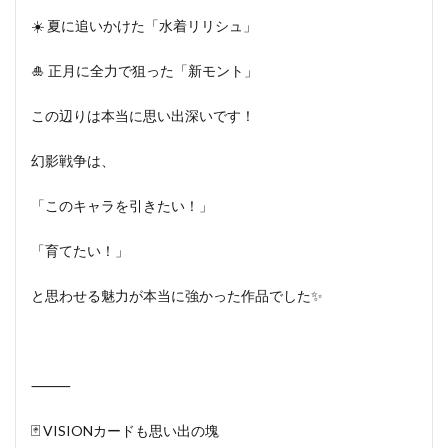
☀️ 夏に追いかけた「水着リリシュ」
🎍 正月に全力で狙った「新モント」
この辺りは本当に思い出深いです！
幻影戦争は、
「このキャラを引きたい！」
「育てたい！」
と思わせる魅力が本当に強かった作品でした✨
⸻
🃏 VISIONカードも思い出の塊