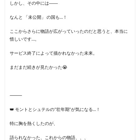
しかし、その中には――
なんと 「未公開」 の国も…！
ここからさらに物語が広がっていったのだと思うと、本当に
惜しいです…。
サービス終了によって描かれなかった未来。
まだまだ続きが見たかった😭
⸻
👑 モントとシュテルの“壮年期”が気になる…！
特に胸を熱くしたのが、
語られなかった、これからの物語、、、