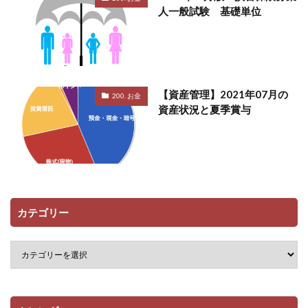
人一般試験 基礎単位
【資産管理】2021年07月の
200. お金
資産状況と夏季賞与
カテゴリー