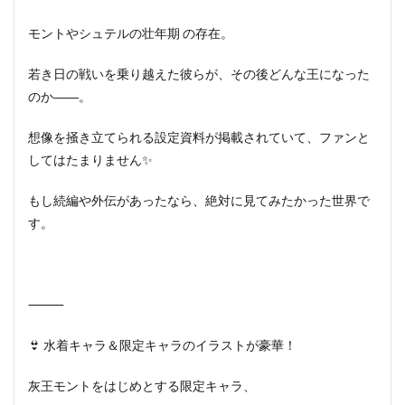
モントやシュテルの壮年期 の存在。
若き日の戦いを乗り越えた彼らが、その後どんな王になった
のか――。
想像を掻き立てられる設定資料が掲載されていて、ファンと
してはたまりません✨
もし続編や外伝があったなら、絶対に見てみたかった世界で
す。
⸻
👙 水着キャラ＆限定キャラのイラストが豪華！
灰王モントをはじめとする限定キャラ、