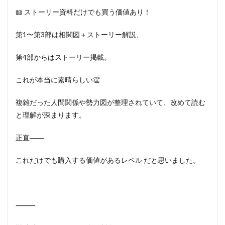
📖 ストーリー資料だけでも買う価値あり！
第1〜第3部は相関図＋ストーリー解説、
第4部からはストーリー掲載。
これが本当に素晴らしい👏
複雑だった人間関係や勢力図が整理されていて、改めて読む
と理解が深まります。
正直――
これだけでも購入する価値があるレベル だと思いました。
⸻