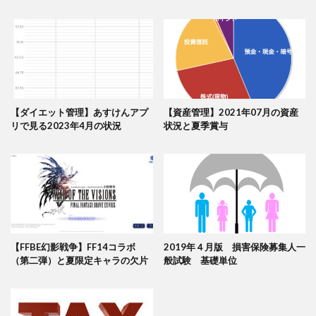
【ダイエット管理】あすけんアプ
【資産管理】2021年07月の資産
リで見る2023年4月の状況
状況と夏季賞与
【FFBE幻影戦争】FF14コラボ
2019年４月版 損害保険募集人一
（第二弾）と夏限定キャラの欠片
般試験 基礎単位