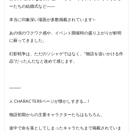
ーたちの結婚式など――
本当に印象深い場面が多数掲載されています✨
あの頃のワクワク感や、イベント開催時の盛り上がりが鮮明
に蘇ってきました。
幻影戦争は、ただのソシャゲではなく、“物語を追いかける作
品”だったんだなと改めて感じます。
⸻
⚔️ CHARACTERSページが懐かしすぎる…！
物語初期からの主要キャラクターたちはもちろん、
途中で命を落としてしまったキャラたちまで掲載されていま