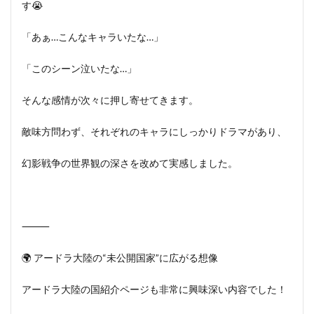
す😭
「あぁ…こんなキャラいたな…」
「このシーン泣いたな…」
そんな感情が次々に押し寄せてきます。
敵味方問わず、それぞれのキャラにしっかりドラマがあり、
幻影戦争の世界観の深さを改めて実感しました。
⸻
🌍 アードラ大陸の“未公開国家”に広がる想像
アードラ大陸の国紹介ページも非常に興味深い内容でした！