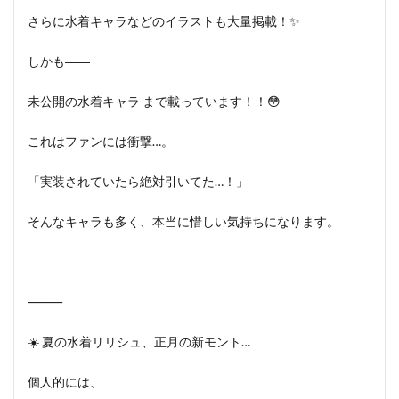
さらに水着キャラなどのイラストも大量掲載！✨
しかも――
未公開の水着キャラ まで載っています！！😳
これはファンには衝撃…。
「実装されていたら絶対引いてた…！」
そんなキャラも多く、本当に惜しい気持ちになります。
⸻
☀️ 夏の水着リリシュ、正月の新モント…
個人的には、