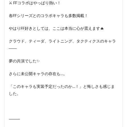
⚔️ FFコラボはやっぱり熱い！
各FFシリーズとのコラボキャラも多数掲載！
やはりFF好きとしては、ここは本当に心が震えます🔥
クラウド、ティーダ、ライトニング、タクティクスのキャラ
――
夢の共演でした✨
さらに未公開キャラの存在も…。
「このキャラも実装予定だったのか…！」と悔しさも感じま
した。
⸻