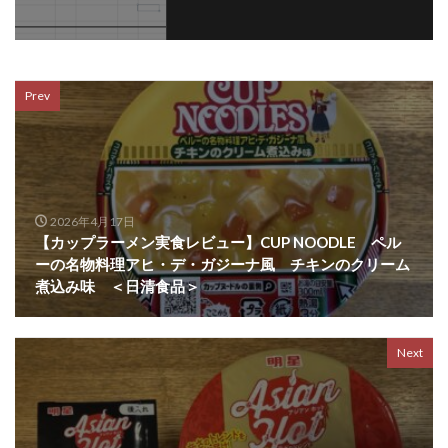
Prev
2026年4月17日
【カップラーメン実食レビュー】CUP NOODLE ペル
ーの名物料理アヒ・デ・ガジーナ風 チキンのクリーム
煮込み味 ＜日清食品＞
Next