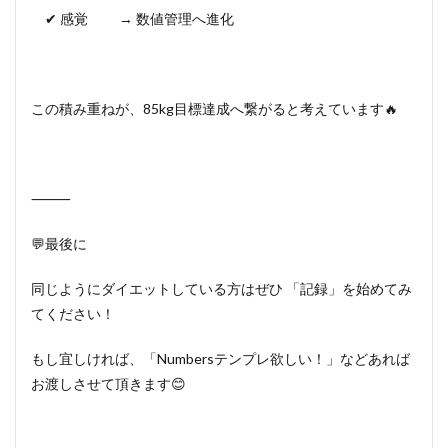
✔ 感覚 → 数値管理へ進化
この積み重ねが、85kg目標達成へ繋がると考えています🔥
⸻
💬最後に
同じようにダイエットしている方はぜひ 「記録」を始めてみ
てください！
もし宜しければ、「Numbersテンプレ欲しい！」などあれば
お渡しさせて頂きます😊