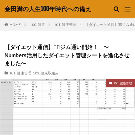
金田満の人生100年時代への備え
HOME
100. 健康
101. 健康管理
【ダイエット通信】🏋️‍♂️
【ダイエット通信】🏋️‍♂️ジム通い開始！ 〜
Numbers活用したダイエット管理シートを進化させ
ました〜
101. 健康管理
,
103. 健康取組み
101. 健康管理