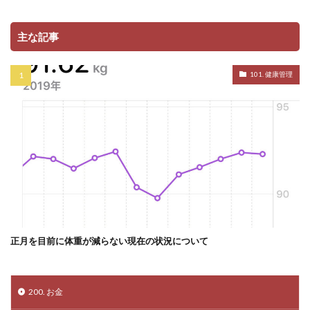
主な記事
101. 健康管理
正月を目前に体重が減らない現在の状況について
200. お金