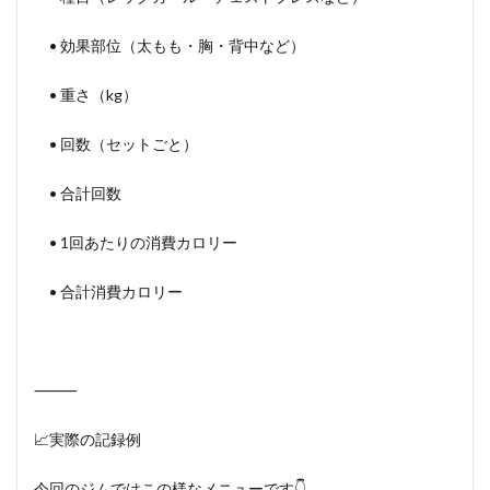
• 効果部位（太もも・胸・背中など）
• 重さ（kg）
• 回数（セットごと）
• 合計回数
• 1回あたりの消費カロリー
• 合計消費カロリー
⸻
📈実際の記録例
今回のジムではこの様なメニューです👇