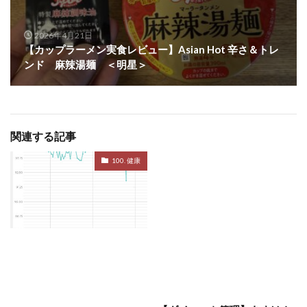
2026年4月21日
【カップラーメン実食レビュー】Asian Hot 辛さ＆トレ
ンド 麻辣湯麺 ＜明星＞
関連する記事
100. 健康