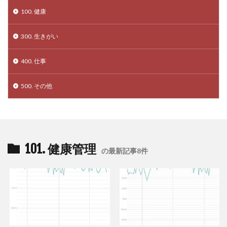
100. 健康
300. 生きがい
400. 仕事
500. その他
101. 健康管理
の最新記事8件