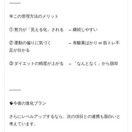
⸻
🎯この管理方法のメリット
① 努力が「見える化」される → 継続しやすい
② 運動の偏りに気づく → 有酸素ばかり or 筋トレ不
足が分かる
③ ダイエットの精度が上がる → 「なんとなく」から脱却
⸻
🧠今後の進化プラン
さらにレベルアップするなら、次の項目との連携も面白いと
考えています。