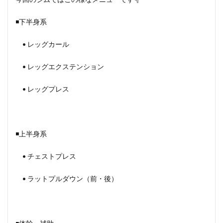
◾️下半身系
• レッグカール
• レッグエクステンション
• レッグプレス
◾️上半身系
• チェストプレス
• ラットプルダウン（前・後）