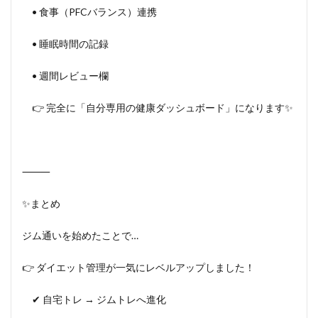
• 食事（PFCバランス）連携
• 睡眠時間の記録
• 週間レビュー欄
👉 完全に「自分専用の健康ダッシュボード」になります✨
⸻
✨まとめ
ジム通いを始めたことで…
👉 ダイエット管理が一気にレベルアップしました！
✔ 自宅トレ → ジムトレへ進化