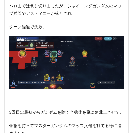
ハロまでは倒し切りましたが、シャイニングガンダムのマッ
プ兵器でデスティニーが落とされ、
ターン経過で失敗。
3回目は最初からガンダムを除く全機体を兎に角北上させて、
余裕を持ってマスターガンダムのマップ兵器を打てる様に進
めました。