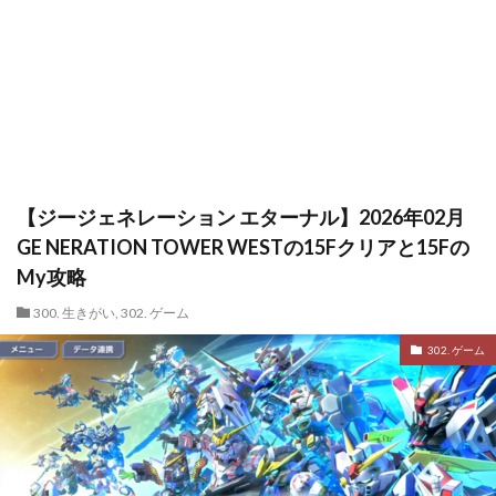
【ジージェネレーション エターナル】2026年02月
GE NERATION TOWER WESTの15Fクリアと15Fの
My攻略
300. 生きがい
,
302. ゲーム
302. ゲーム