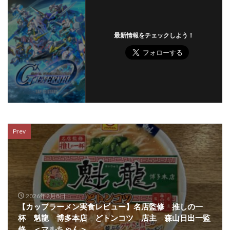
最新情報をチェックしよう！
Prev
2026年2月8日
【カップラーメン実食レビュー】名店監修 推しの一
杯 魁龍 博多本店 どトンコツ 店主 森山日出一監
修 ＜マルちゃん＞