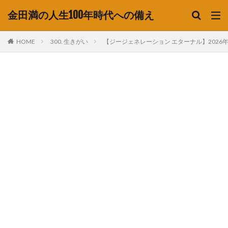
金田満の人生100年時代への備え
HOME
300. 生きがい
【ジージェネレーション エターナル】2026年02月