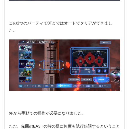
この2つのパーティで8Fまではオートでクリアができまし
た。
9Fから手動での操作が必要になりました。
ただ、先回のEASTの時の様に何度も試行錯誤するということ