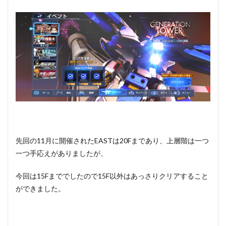
先回の11月に開催されたEASTは20Fまであり、上層階は一つ
一つ手応えがありましたが、
今回は15Fまででしたので15F以外はあっさりクリアすること
ができました。