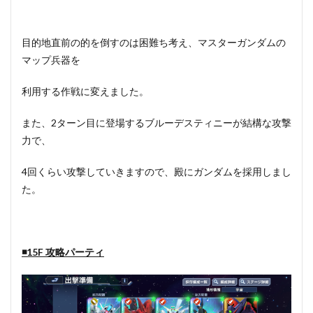
目的地直前の的を倒すのは困難ち考え、マスターガンダムの
マップ兵器を
利用する作戦に変えました。
また、2ターン目に登場するブルーデスティニーが結構な攻撃
力で、
4回くらい攻撃していきますので、殿にガンダムを採用しまし
た。
◾️15F 攻略パーティ