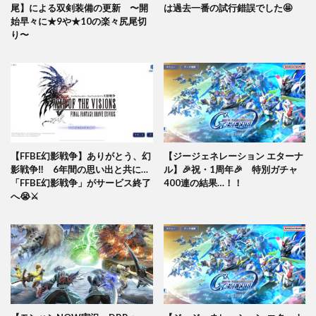
尾】による双剣装備の更新 〜開
は過去一番の試行錯誤でした🤩
始早々に★9や★10の楽々尻尾切
り〜
【FFBE幻影戦争】ありがとう、幻
【ジージェネレーション エターナ
影戦争‼️ 6年間の思い出と共に…
ル】🎉祝・1周年🎉 特別ガチャ
「FFBE幻影戦争」がサービス終了
400連の結果…！！
へ😭⚔️