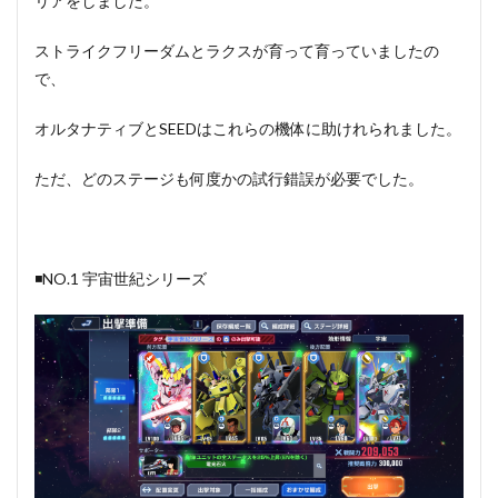
リアをしました。
ストライクフリーダムとラクスが育って育っていましたの
で、
オルタナティブとSEEDはこれらの機体に助けれられました。
ただ、どのステージも何度かの試行錯誤が必要でした。
◾️NO.1 宇宙世紀シリーズ