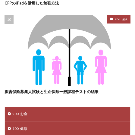
CFPのiPadを活用した勉強方法
206. 保険
損害保険募集人試験と生命保険一般課程テストの結果
200. お金
100. 健康