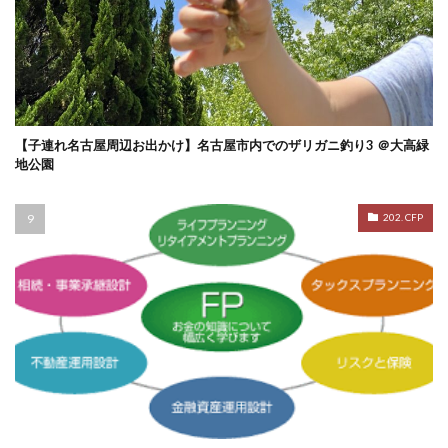
【子連れ名古屋周辺お出かけ】名古屋市内でのザリガニ釣り3 ＠大高緑
地公園
202. CFP