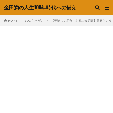
金田満の人生100年時代への備え
HOME
300. 生きがい
【美味しい新食・お勧め食調査】青春という