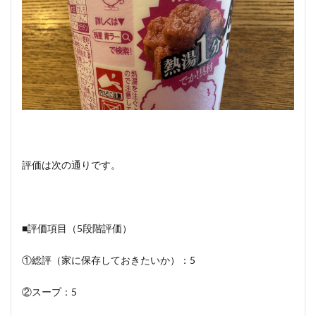
評価は次の通りです。
■評価項目（5段階評価）
①総評（家に保存しておきたいか）：5
②スープ：5