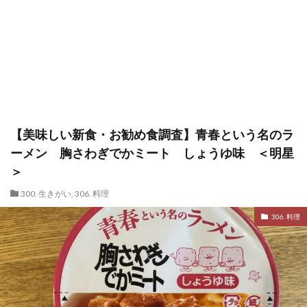
【美味しい新食・お勧め食調査】青春という名のラ
ーメン 胸さわぎでかミート しょうゆ味 ＜明星
＞
300. 生きがい
,
306. 料理
306. 料理