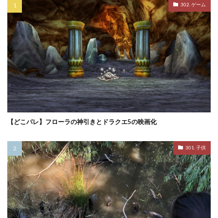
302. ゲーム
【どこパレ】フローラの神引きとドラクエ5の映画化
301. 子供