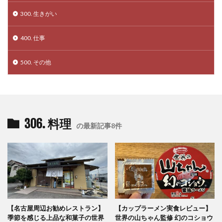
300. 生きがい
400. 仕事
500. その他
306. 料理
の最新記事8件
【名古屋周辺お勧めレストラン】
【カップラーメン実食レビュー】
季節を感じる上品な和菓子の世界
世界の山ちゃん監修 幻のコショウ