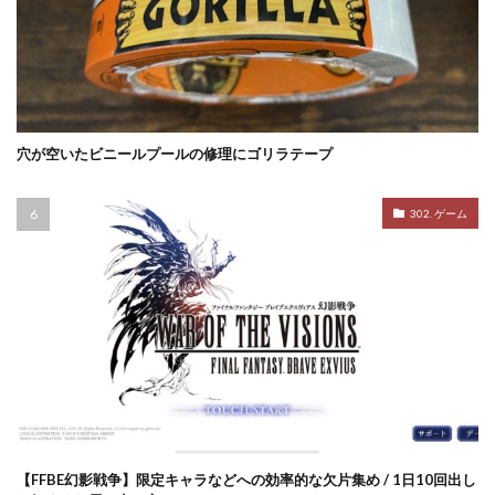
穴が空いたビニールプールの修理にゴリラテープ
302. ゲーム
【FFBE幻影戦争】限定キャラなどへの効率的な欠片集め / 1日10回出し