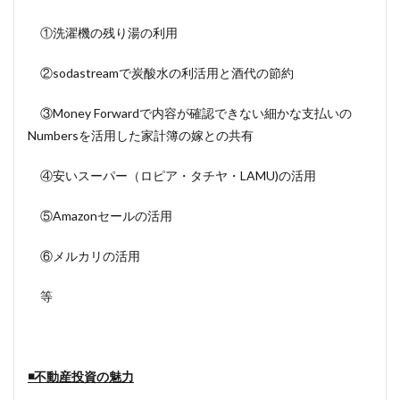
①洗濯機の残り湯の利用
②sodastreamで炭酸水の利活用と酒代の節約
③Money Forwardで内容が確認できない細かな支払いの
Numbersを活用した家計簿の嫁との共有
④安いスーパー（ロピア・タチヤ・LAMU)の活用
⑤Amazonセールの活用
⑥メルカリの活用
等
◾️不動産投資の魅力