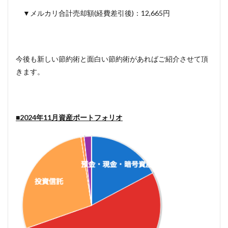
▼メルカリ合計売却額(経費差引後)：12,665円
今後も新しい節約術と面白い節約術があればご紹介させて頂
きます。
■2024年11
月資産ポートフォリオ