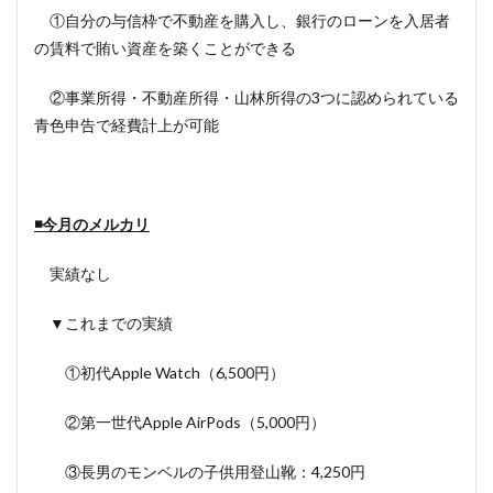
①自分の与信枠で不動産を購入し、銀行のローンを入居者
の賃料で賄い資産を築くことができる
②事業所得・不動産所得・山林所得の3つに認められている
青色申告で経費計上が可能
◾️今月のメルカリ
実績なし
▼これまでの実績
①初代Apple Watch（6,500円）
②第一世代Apple AirPods（5,000円）
③長男のモンベルの子供用登山靴：4,250円