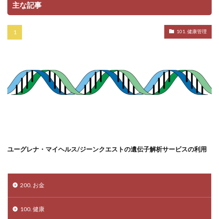
主な記事
101. 健康管理
ユーグレナ・マイヘルス/ジーンクエストの遺伝子解析サービスの利用
200. お金
100. 健康