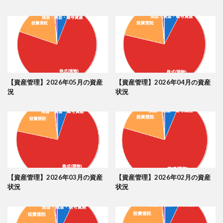
【資産管理】2026年05月の資産
【資産管理】2026年04月の資産
況
状況
【資産管理】2026年03月の資産
【資産管理】2026年02月の資産
状況
状況