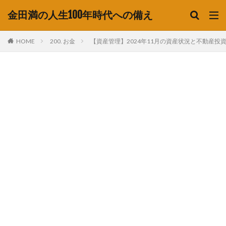
金田満の人生100年時代への備え
HOME
200. お金
【資産管理】2024年11月の資産状況と不動産投