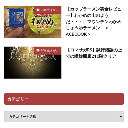
【カップラーメン実食レビュ
300. 生きがい
ー】わかめの山のよう
だ・・・ マウンテンわかめ
しょうゆラーメン ＜
ACECOOK＞
【ロマサガRS】試行錯誤の上
300. 生きがい
での螺旋回廊210階クリア
カテゴリー